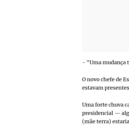
- "Uma mudança t
O novo chefe de Es
estavam presentes
Uma forte chuva ca
presidencial — al
(mãe terra) estaria