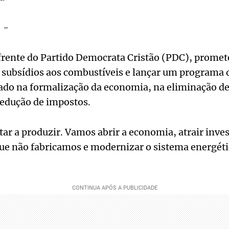
 -
 frente do Partido Democrata Cristão (PDC), promet
 subsídios aos combustíveis e lançar um programa 
rado na formalização da economia, na eliminação de
redução de impostos.
ltar a produzir. Vamos abrir a economia, atrair inve
que não fabricamos e modernizar o sistema energétic