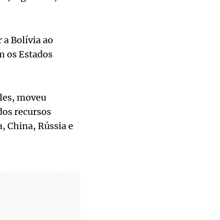
 a Bolívia ao
m os Estados
les, moveu
dos recursos
, China, Rússia e