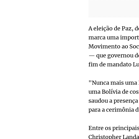
A eleição de Paz, 
marca uma importa
Movimento ao Soci
— que governou de
fim de mandato Lu
"Nunca mais uma B
uma Bolívia de co
saudou a presença
para a cerimônia d
Entre os principai
Christopher Landau