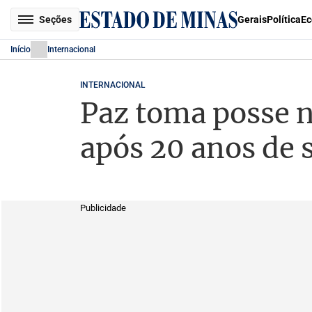
Seções
Gerais
Política
Ec
Início
Internacional
INTERNACIONAL
Paz toma posse n
após 20 anos de 
Publicidade