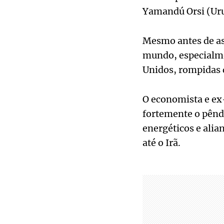
Yamandú Orsi (Uru
Mesmo antes de ass
mundo, especialme
Unidos, rompidas 
O economista e ex
fortemente o pêndu
energéticos e alia
até o Irã.