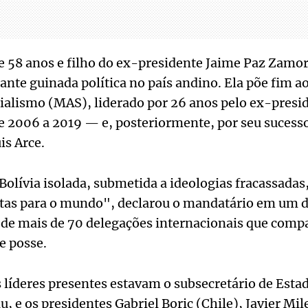
de 58 anos e filho do ex-presidente Jaime Paz Zam
nte guinada política no país andino. Ela põe fim a
alismo (MAS), liderado por 26 anos pelo ex-presi
 2006 a 2019 — e, posteriormente, por seu sucesso
is Arce.
olívia isolada, submetida a ideologias fracassadas
stas para o mundo", declarou o mandatário em um d
 de mais de 70 delegações internacionais que comp
e posse.
s líderes presentes estavam o subsecretário de Est
, e os presidentes Gabriel Boric (Chile), Javier Mil