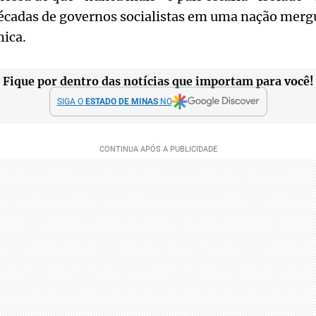
décadas de governos socialistas em uma nação mer
mica.
Fique por dentro das notícias que importam para você!
SIGA O
ESTADO DE MINAS
NO