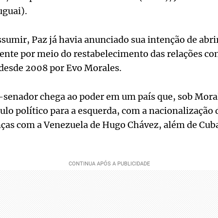
guai).
umir, Paz já havia anunciado sua intenção de abrir
nte por meio do restabelecimento das relações co
desde 2008 por Evo Morales.
-senador chega ao poder em um país que, sob Mora
lo político para a esquerda, com a nacionalização 
nças com a Venezuela de Hugo Chávez, além de Cuba