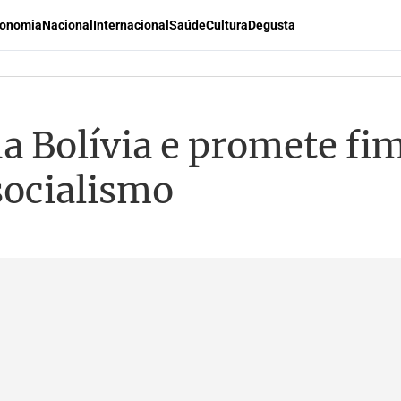
onomia
Nacional
Internacional
Saúde
Cultura
Degusta
a Bolívia e promete fi
socialismo