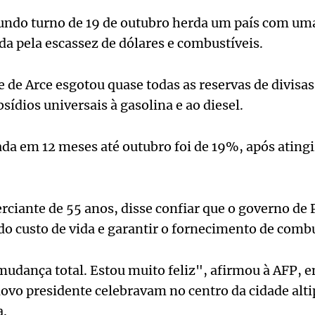
undo turno de 19 de outubro herda um país com uma
a pela escassez de dólares e combustíveis.
 de Arce esgotou quase todas as reservas de divisas
sídios universais à gasolina e ao diesel.
da em 12 meses até outubro foi de 19%, após ating
ciante de 55 anos, disse confiar que o governo de 
o custo de vida e garantir o fornecimento de combu
dança total. Estou muito feliz", afirmou à AFP, 
ovo presidente celebravam no centro da cidade alt
a.