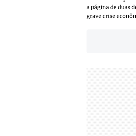
a página de duas 
grave crise econô