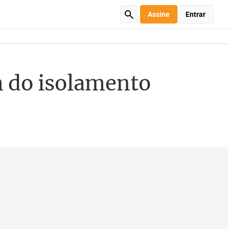
Assine
Entrar
m do isolamento