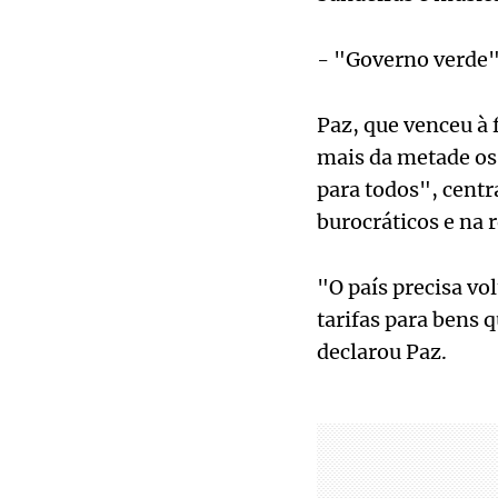
- "Governo verde"
Paz, que venceu à
mais da metade os
para todos", cent
burocráticos e na 
"O país precisa vo
tarifas para bens 
declarou Paz.