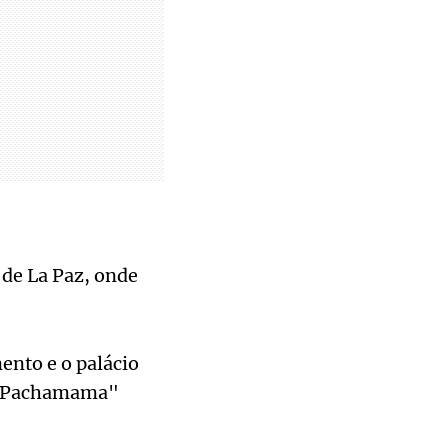
 de La Paz, onde
ento e o palácio
a "Pachamama"