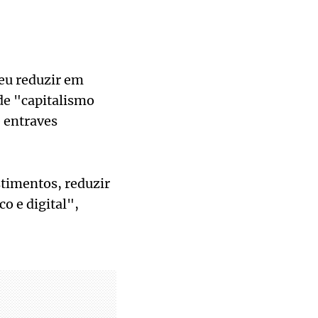
eu reduzir em
de "capitalismo
 entraves
stimentos, reduzir
o e digital",