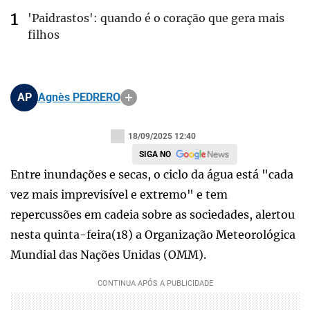
'Paidrastos': quando é o coração que gera mais
filhos
AP
Agnès PEDRERO
18/09/2025 12:40
SIGA NO
Entre inundações e secas, o ciclo da água está "cada
vez mais imprevisível e extremo" e tem
repercussões em cadeia sobre as sociedades, alertou
nesta quinta-feira(18) a Organização Meteorológica
Mundial das Nações Unidas (OMM).