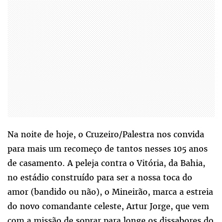
Na noite de hoje, o Cruzeiro/Palestra nos convida
para mais um recomeço de tantos nesses 105 anos
de casamento. A peleja contra o Vitória, da Bahia,
no estádio construído para ser a nossa toca do
amor (bandido ou não), o Mineirão, marca a estreia
do novo comandante celeste, Artur Jorge, que vem
com a missão de soprar para longe os dissabores do