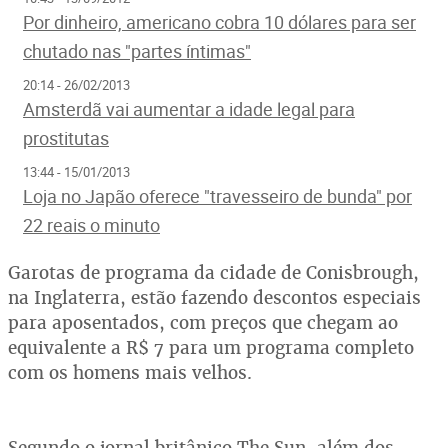
Por dinheiro, americano cobra 10 dólares para ser
chutado nas "partes íntimas"
20:14 - 26/02/2013
Amsterdã vai aumentar a idade legal para
prostitutas
13:44 - 15/01/2013
Loja no Japão oferece "travesseiro de bunda" por
22 reais o minuto
Garotas de programa da cidade de Conisbrough,
na Inglaterra, estão fazendo descontos especiais
para aposentados, com preços que chegam ao
equivalente a R$ 7 para um programa completo
com os homens mais velhos.
Segundo o jornal britânico The Sun, além dos