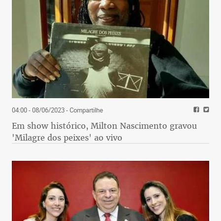
04:00 - 08/06/2023
- Compartilhe
Em show histórico, Milton Nascimento gravou
'Milagre dos peixes' ao vivo