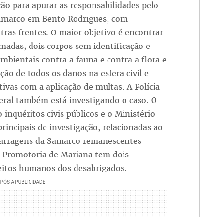
ção para apurar as responsabilidades pelo
amarco em Bento Rodrigues, com
ras frentes. O maior objetivo é encontrar
rmadas, dois corpos sem identificação e
mbientais contra a fauna e contra a flora e
ação de todos os danos na esfera civil e
ivas com a aplicação de multas. A Polícia
deral também está investigando o caso. O
 inquéritos civis públicos e o Ministério
rincipais de investigação, relacionadas ao
barragens da Samarco remanescentes
a Promotoria de Mariana tem dois
reitos humanos dos desabrigados.