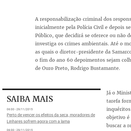
A responsabilização criminal dos respon
inicialmente pela Polícia Civil e depois 
Público, que decidirá se oferece ou não 
investiga os crimes ambientais. Até o m
as quais o diretor-presidente da Samarco
o fim do ano 60 depoimentos sejam colh
de Ouro Preto, Rodrigo Bustamante.
Já o Minis
SAIBA MAIS
tarefa fo
inquéritos
06:00 - 29/11/2015
Perto de vencer os efeitos da seca, moradores de
objetivo é
Linhares sofrem agora com a lama
buscar a r
06:00 - 29/11/2015