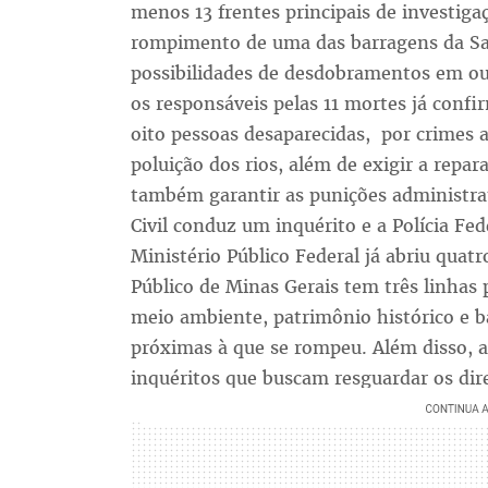
menos 13 frentes principais de investiga
rompimento de uma das barragens da S
possibilidades de desdobramentos em out
os responsáveis pelas 11 mortes já confi
oito pessoas desaparecidas, por crimes a
poluição dos rios, além de exigir a repar
também garantir as punições administrat
Civil conduz um inquérito e a Polícia Fe
Ministério Público Federal já abriu quatro
Público de Minas Gerais tem três linhas p
meio ambiente, patrimônio histórico e 
próximas à que se rompeu. Além disso, 
inquéritos que buscam resguardar os di