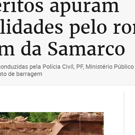
éritos apuram
lidades pelo 
em da Samarco
nduzidas pela Polícia Civil, PF, Ministério Público
nto de barragem