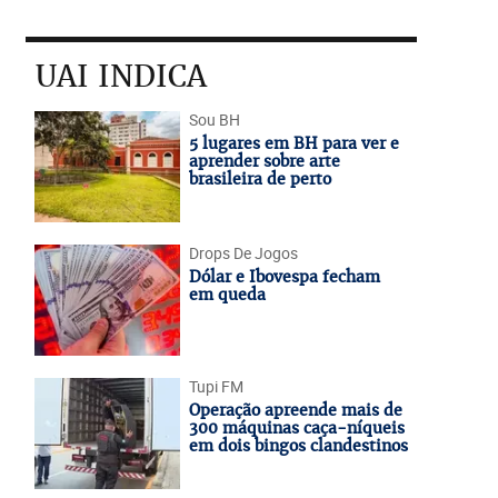
UAI INDICA
Sou BH
5 lugares em BH para ver e
aprender sobre arte
brasileira de perto
Drops De Jogos
Dólar e Ibovespa fecham
em queda
Tupi FM
Operação apreende mais de
300 máquinas caça-níqueis
em dois bingos clandestinos