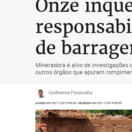
Onze inqu
responsabi
de barrag
Mineradora é alvo de investigações co
outros órgãos que apuram rompime
Guilherme Paranaiba
postado em 29/11/2015 06:00 / atualizado em 29/11/2015 08:55