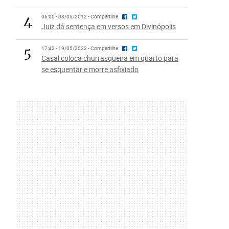
4
06:00 - 08/05/2012 - Compartilhe
Juiz dá sentença em versos em Divinópolis
5
17:42 - 19/05/2022 - Compartilhe
Casal coloca churrasqueira em quarto para
se esquentar e morre asfixiado