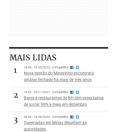
MAIS LIDAS
1
18:48 - 19/05/2022 - Compartilhe
Nova gestão do Mineirinho encontrará
ginásio fechado há mais de três anos
2
16:52 - 25/11/2021 - Compartilhe
Bares e restaurantes de BH têm expectativa
de lucrar 90% a mais em dezembro
3
06:00 - 18/09/2020 - Compartilhe
Queimadas em Minas desafiam as
autoridades