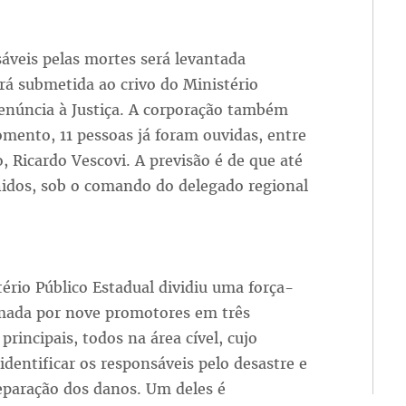
sáveis pelas mortes será levantada
será submetida ao crivo do Ministério
denúncia à Justiça. A corporação também
omento, 11 pessoas já foram ouvidas, entre
, Ricardo Vescovi. A previsão é de que até
idos, sob o comando do delegado regional
tério Público Estadual dividiu uma força-
rmada por nove promotores em três
 principais, todos na área cível, cujo
 identificar os responsáveis pelo desastre e
eparação dos danos. Um deles é