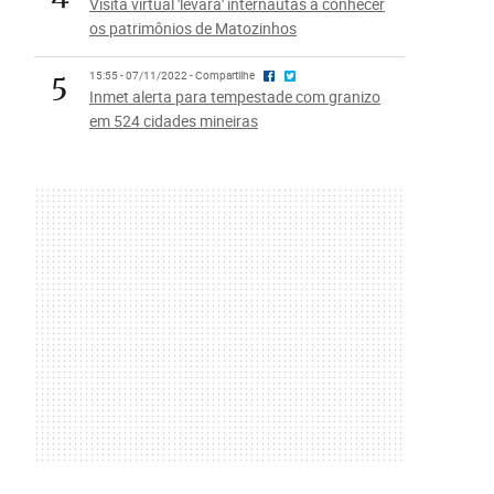
Visita virtual 'levará' internautas a conhecer
os patrimônios de Matozinhos
5
15:55 - 07/11/2022 - Compartilhe
Inmet alerta para tempestade com granizo
em 524 cidades mineiras