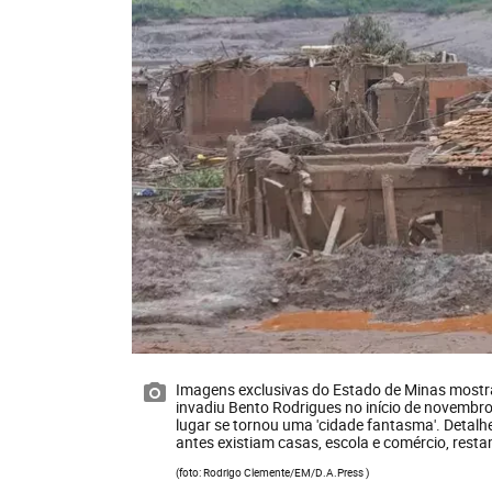
Imagens exclusivas do Estado de Minas mostr
invadiu Bento Rodrigues no início de novembr
lugar se tornou uma 'cidade fantasma'. Detal
antes existiam casas, escola e comércio, res
(foto: Rodrigo Clemente/EM/D.A.Press )