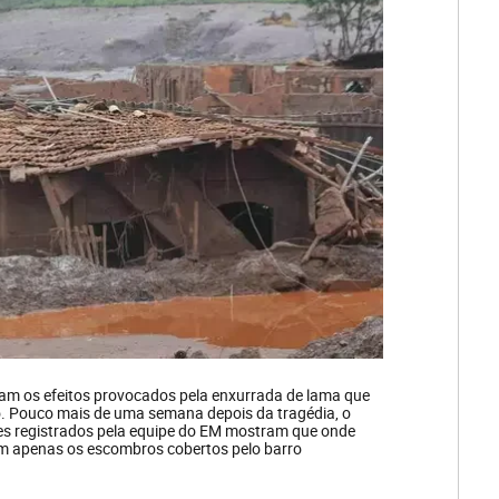
am os efeitos provocados pela enxurrada de lama que
o. Pouco mais de uma semana depois da tragédia, o
hes registrados pela equipe do EM mostram que onde
tam apenas os escombros cobertos pelo barro