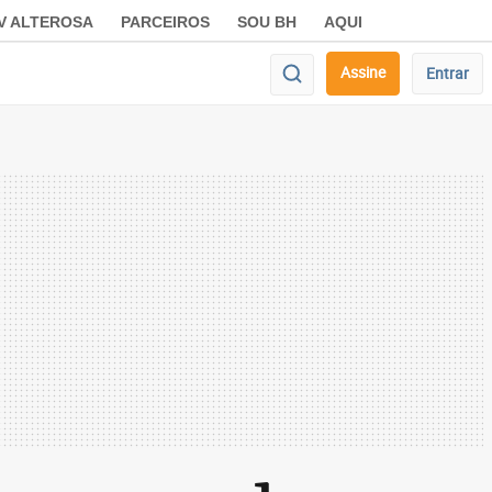
V ALTEROSA
PARCEIROS
SOU BH
AQUI
Assine
Entrar