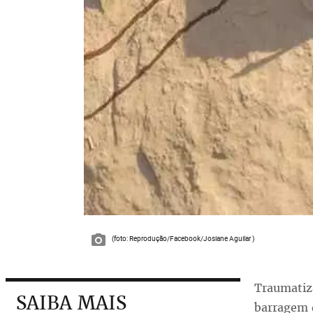
(foto: Reprodução/Facebook/Josiane Aguilar )
Traumatiz
SAIBA MAIS
barragem 