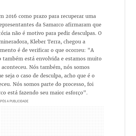
am 2016 como prazo para recuperar uma
representantes da Samarco afirmaram que
ória não é motivo para pedir desculpas. O
 mineradora, Kleber Terra, chegou a
mento é de verificar o que ocorreu: "A
o também está envolvida e estamos muito
ue aconteceu. Nós também, nós somos
e seja o caso de desculpa, acho que é o
eceu. Nós somos parte do processo, foi
co está fazendo seu maior esforço".