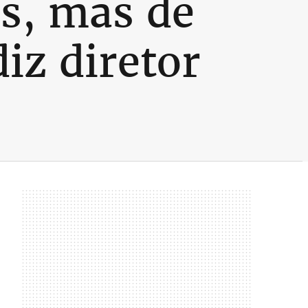
as, mas de
diz diretor