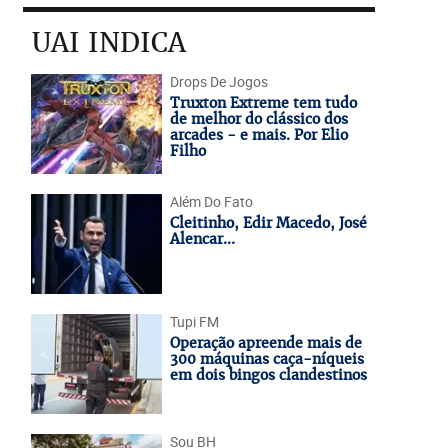
UAI INDICA
Drops De Jogos
Truxton Extreme tem tudo
de melhor do clássico dos
arcades - e mais. Por Elio
Filho
Além Do Fato
Cleitinho, Edir Macedo, José
Alencar...
Tupi FM
Operação apreende mais de
300 máquinas caça-níqueis
em dois bingos clandestinos
Sou BH