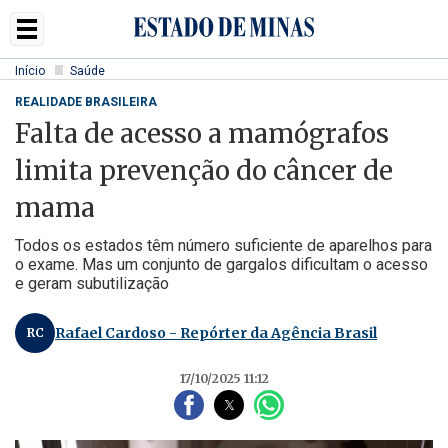
Início
Saúde
REALIDADE BRASILEIRA
Falta de acesso a mamógrafos
limita prevenção do câncer de
mama
Todos os estados têm número suficiente de aparelhos para
o exame. Mas um conjunto de gargalos dificultam o acesso
e geram subutilização
Rafael Cardoso - Repórter da Agência Brasil
RC
17/10/2025 11:12