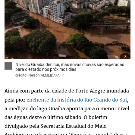
x
Nível do Guaíba diminui, mas novas chuvas são esperadas
para o estado nos próximos dias
crédito: Nelson ALMEIDA/AFP
Ainda com parte da cidade de Porto Alegre inundada
pela pior
enchente da história do Rio Grande do Sul
,
a medição do lago Guaíba aponta para o menor nível
das águas deste o último sábado. O boletim
divulgado pela Secretaria Estadual do Meio
Ambiente e Infraestrutura (Sema), na manhã desta