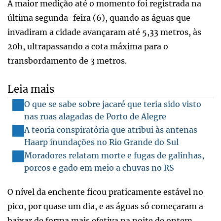
A maior medição até o momento foi registrada na
última segunda-feira (6), quando as águas que
invadiram a cidade avançaram até 5,33 metros, às
20h, ultrapassando a cota máxima para o
transbordamento de 3 metros.
Leia mais
O que se sabe sobre jacaré que teria sido visto
nas ruas alagadas de Porto de Alegre
A teoria conspiratória que atribui às antenas
Haarp inundações no Rio Grande do Sul
Moradores relatam morte e fugas de galinhas,
porcos e gado em meio a chuvas no RS
O nível da enchente ficou praticamente estável no
pico, por quase um dia, e as águas só começaram a
baixar de forma mais efetiva na noite de ontem.