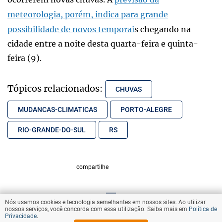
meteorologia, porém, indica para grande
possibilidade de novos temporai
s chegando na
cidade entre a noite desta quarta-feira e quinta-
feira (9).
Tópicos relacionados:
CHUVAS
MUDANCAS-CLIMATICAS
PORTO-ALEGRE
RIO-GRANDE-DO-SUL
RS
compartilhe
Nós usamos cookies e tecnologia semelhantes em nossos sites. Ao utilizar
VOLTAR AO TOPO
nossos serviços, você concorda com essa utilização. Saiba mais em
Política de
Privacidade
.