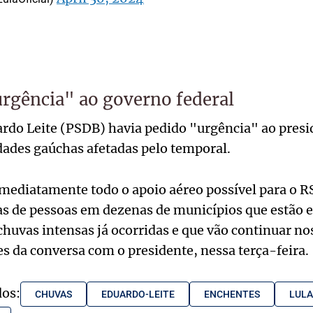
urgência" ao governo federal
rdo Leite (PSDB) havia pedido "urgência" ao presi
idades gaúchas afetadas pelo temporal.
imediatamente todo o apoio aéreo possível para o R
as de pessoas em dezenas de municípios que estão 
huvas intensas já ocorridas e que vão continuar no
es da conversa com o presidente, nessa terça-feira.
dos:
CHUVAS
EDUARDO-LEITE
ENCHENTES
LULA