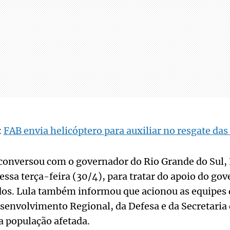
:
FAB envia helicóptero para auxiliar no resgate das
 conversou com o governador do Rio Grande do Sul,
essa terça-feira (30/4), para tratar do apoio do gov
dos. Lula também informou que acionou as equipes 
esenvolvimento Regional, da Defesa e da Secretari
 a população afetada.