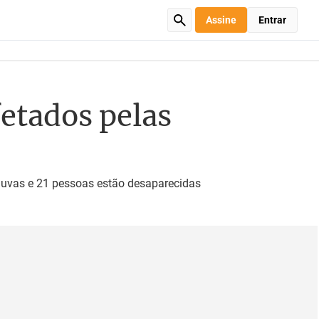
Assine
Entrar
fetados pelas
huvas e 21 pessoas estão desaparecidas