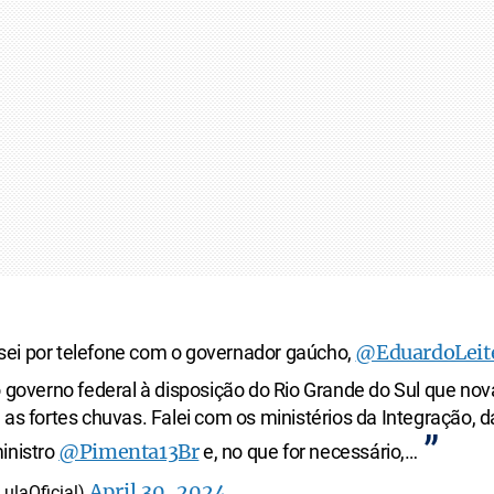
@EduardoLeit
ei por telefone com o governador gaúcho,
o governo federal à disposição do Rio Grande do Sul que n
 as fortes chuvas. Falei com os ministérios da Integração, 
@Pimenta13Br
inistro
e, no que for necessário,…
April 30, 2024
ulaOficial)