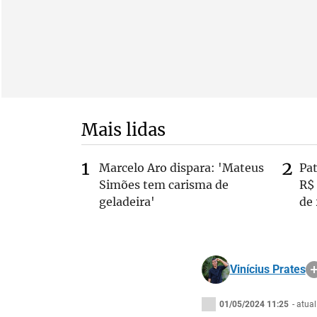
Mais lidas
Marcelo Aro dispara: 'Mateus
Pa
Simões tem carisma de
R$
geladeira'
de
Vinícius Prates
01/05/2024 11:25
- atua