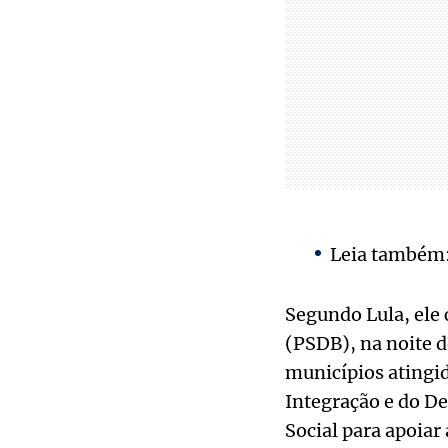
Leia também
Segundo Lula, ele
(PSDB), na noite d
municípios atingi
Integração e do D
Social para apoiar