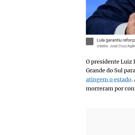
Lula garantiu reforç
crédito: José Cruz/Agên
O presidente Luiz 
Grande do Sul para
atingem o estado
.
morreram por conta