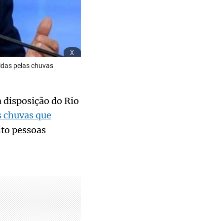
x
gidas pelas chuvas
à disposição do Rio
s chuvas que
ito pessoas