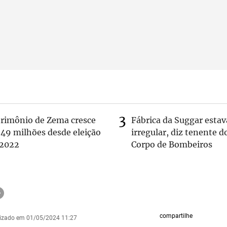
trimônio de Zema cresce
Fábrica da Suggar estav
 49 milhões desde eleição
irregular, diz tenente d
 2022
Corpo de Bombeiros
compartilhe
lizado em 01/05/2024 11:27