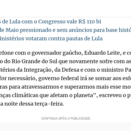
 de Lula com o Congresso vale R$ 110 bi
 de Maio pressionado e sem anúncios para base histó
nistérios votaram contra pautas de Lula
lefone com o governador gaúcho, Eduardo Leite, e c
ão do Rio Grande do Sul que novamente sofre com as
térios da Integração, da Defesa e com o ministro P
for necessário, governo federal irá se somar aos es
uras para atravessarmos e superarmos mais esse mo
ças climáticas que afetam o planeta", escreveu o p
a noite dessa terça-feira.