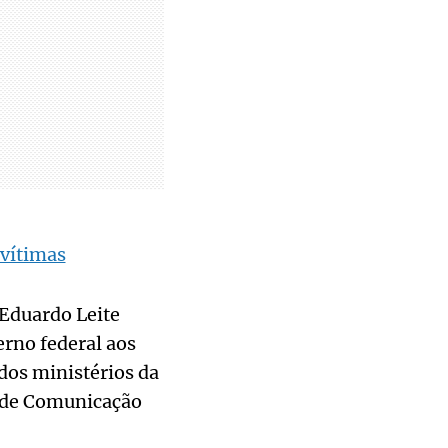
 vítimas
 Eduardo Leite
erno federal aos
dos ministérios da
a de Comunicação