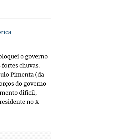
rica
oloquei o governo
 fortes chuvas.
aulo Pimenta (da
forços do governo
mento difícil,
residente no X