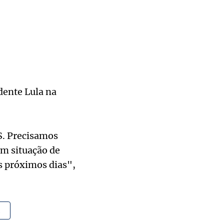
dente Lula na
S. Precisamos
em situação de
s próximos dias",