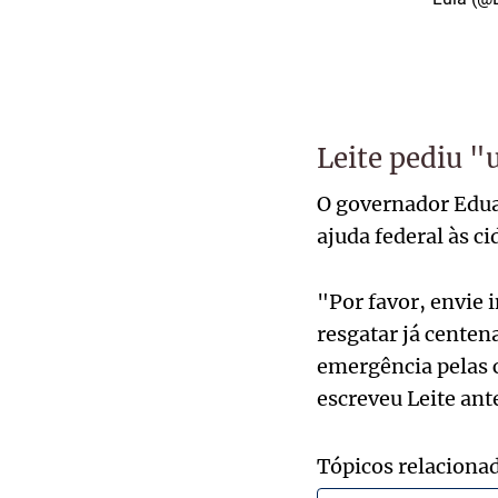
Leite pediu "
O governador Edua
ajuda federal às c
"Por favor, envie 
resgatar já centen
emergência pelas c
escreveu Leite ant
Tópicos relaciona