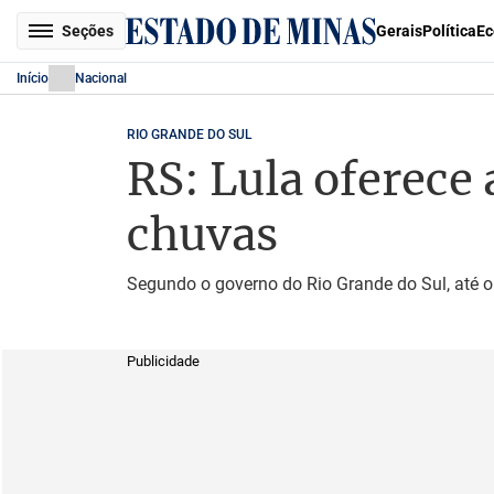
Seções
Gerais
Política
Ec
Início
Nacional
RIO GRANDE DO SUL
RS: Lula oferece
chuvas
Segundo o governo do Rio Grande do Sul, até 
Publicidade