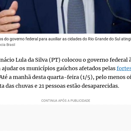
os do governo federal para auxiliar as cidades do Rio Grande do Sul atin
cia Brasil
Inácio Lula da Silva (PT) colocou o governo federal 
 ajudar os municípios gaúchos afetados pelas
forte
 Até a manhã desta quarta-feira (1/5), pelo menos o
 das chuvas e 21 pessoas estão desaparecidas.