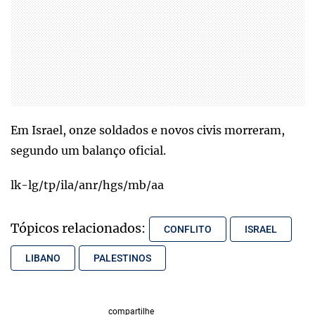
Em Israel, onze soldados e novos civis morreram,
segundo um balanço oficial.
lk-lg/tp/ila/anr/hgs/mb/aa
Tópicos relacionados:
CONFLITO
ISRAEL
LIBANO
PALESTINOS
compartilhe