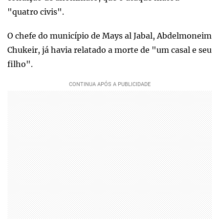
"quatro civis".
O chefe do município de Mays al Jabal, Abdelmoneim
Chukeir, já havia relatado a morte de "um casal e seu
filho".