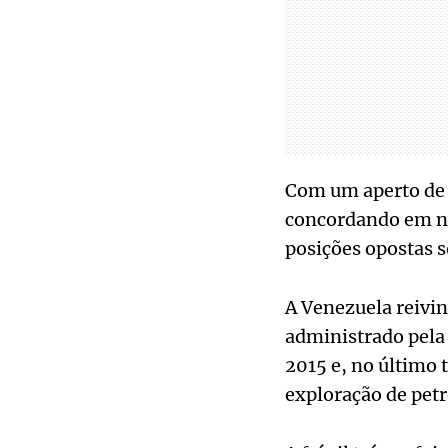
Com um aperto de m
concordando em nã
posições opostas so
A Venezuela reivin
administrado pela
2015 e, no último
exploração de petr