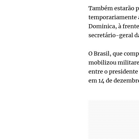
Também estarão pr
temporariamente a
Dominica, à frent
secretário-geral d
O Brasil, que comp
mobilizou militare
entre o presidente
em 14 de dezembro