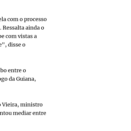
ela com o processo
. Ressalta ainda o
be com vistas a
", disse o
bo entre o
ogo da Guiana,
 Vieira, ministro
tentou mediar entre