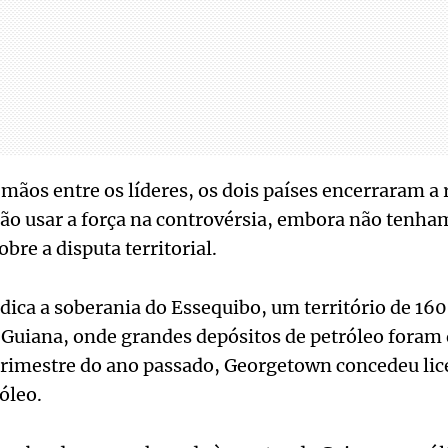
ãos entre os líderes, os dois países encerraram a 
o usar a força na controvérsia, embora não tenh
bre a disputa territorial.
dica a soberania do Essequibo, um território de 1
 Guiana, onde grandes depósitos de petróleo foram
 trimestre do ano passado, Georgetown concedeu lic
óleo.