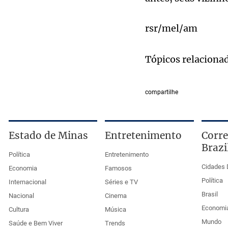
rsr/mel/am
Tópicos relaciona
compartilhe
Estado de Minas
Entretenimento
Corre
Brazi
Política
Entretenimento
Cidades 
Economia
Famosos
Política
Internacional
Séries e TV
Brasil
Nacional
Cinema
Economi
Cultura
Música
Mundo
Saúde e Bem Viver
Trends