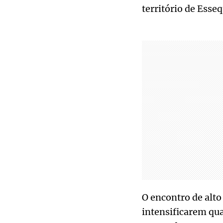
território de Esse
O encontro de alto
intensificarem qua