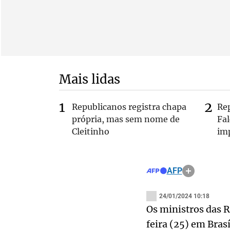
Mais lidas
Republicanos registra chapa
Re
própria, mas sem nome de
Fa
Cleitinho
im
AFP
24/01/2024 10:18
Os ministros das R
feira (25) em Bras