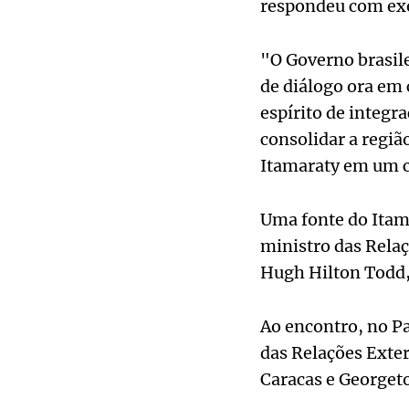
respondeu com exer
"O Governo brasil
de diálogo ora em 
espírito de integr
consolidar a regiã
Itamaraty em um c
Uma fonte do Itam
ministro das Relaç
Hugh Hilton Todd,
Ao encontro, no Pa
das Relações Exter
Caracas e Georgeto