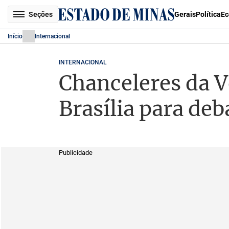
Seções
Gerais
Política
Ec
Início
Internacional
INTERNACIONAL
Chanceleres da V
Brasília para de
Publicidade