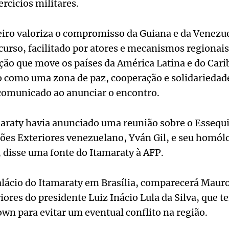
cícios militares.
eiro valoriza o compromisso da Guiana e da Venezu
curso, facilitado por atores e mecanismos regionais
ação que move os países da América Latina e do Cari
o como uma zona de paz, cooperação e solidariedade
omunicado ao anunciar o encontro.
araty havia anunciado uma reunião sobre o Essequi
ões Exteriores venezuelano, Yván Gil, e seu homól
 disse uma fonte do Itamaraty à AFP.
lácio do Itamaraty em Brasília, comparecerá Mauro
iores do presidente Luiz Inácio Lula da Silva, que 
wn para evitar um eventual conflito na região.