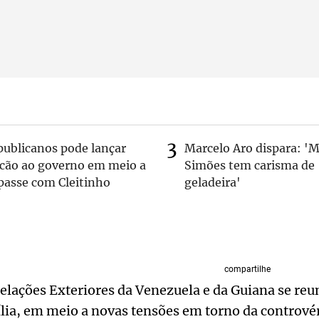
publicanos pode lançar
Marcelo Aro dispara: '
lcão ao governo em meio a
Simões tem carisma de
passe com Cleitinho
geladeira'
compartilhe
elações Exteriores da Venezuela e da Guiana se reu
ília, em meio a novas tensões em torno da controvér