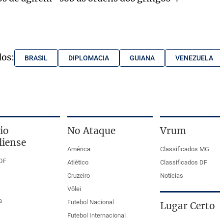
dos:
BRASIL
DIPLOMACIA
GUIANA
VENEZUELA
io
No Ataque
Vrum
liense
América
Classificados MG
DF
Atlético
Classificados DF
Cruzeiro
Notícias
Vôlei
a
Futebol Nacional
Lugar Certo
Futebol Internacional