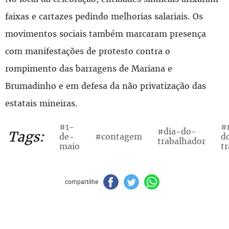
faixas e cartazes pedindo melhorias salariais. Os
movimentos sociais também marcaram presença
com manifestações de protesto contra o
rompimento das barragens de Mariana e
Brumadinho e em defesa da não privatização das
estatais mineiras.
#1-
#
#dia-do-
Tags:
de-
#contagem
d
trabalhador
maio
t
compartilhe