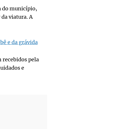
a do município,
 da viatura. A
bê e da grávida
 recebidos pela
cuidados e