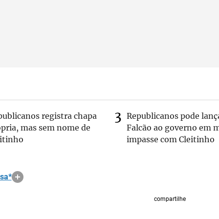
publicanos registra chapa
Republicanos pode lanç
ópria, mas sem nome de
Falcão ao governo em m
itinho
impasse com Cleitinho
osa*
compartilhe