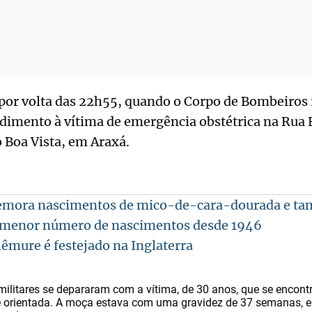
 por volta das 22h55, quando o Corpo de Bombeiros
ndimento à vítima de emergência obstétrica na Rua 
o Boa Vista, em Araxá.
emora nascimentos de mico-de-cara-dourada e t
a menor número de nascimentos desde 1946
êmure é festejado na Inglaterra
militares se depararam com a vítima, de 30 anos, que se encontr
 e orientada. A moça estava com uma gravidez de 37 semanas, 