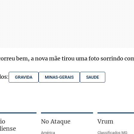
orreu bem, a nova mãe tirou uma foto sorrindo com
dos:
GRAVIDA
MINAS-GERAIS
SAUDE
io
No Ataque
Vrum
liense
América
Classificados MG