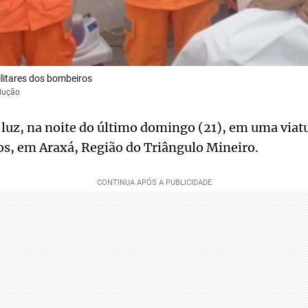
litares dos bombeiros
dução
luz, na noite do último domingo (21), em uma viatu
s, em Araxá, Região do Triângulo Mineiro.