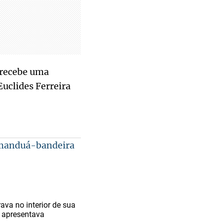
 recebe uma
Euclides Ferreira
amanduá-bandeira
ava no interior de sua
e apresentava