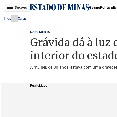
Seções
Gerais
Política
Ec
Início
Gerais
NASCIMENTO
Grávida dá à luz
interior do estad
A mulher, de 30 anos, estava com uma gravide
Publicidade