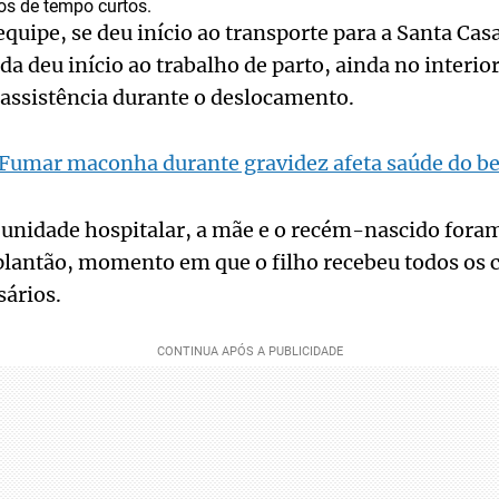
os de tempo curtos.
equipe, se deu início ao transporte para a Santa Cas
da deu início ao trabalho de parto, ainda no interior
assistência durante o deslocamento.
Fumar maconha durante gravidez afeta saúde do be
 unidade hospitalar, a mãe e o recém-nascido foram
plantão, momento em que o filho recebeu todos os 
sários.