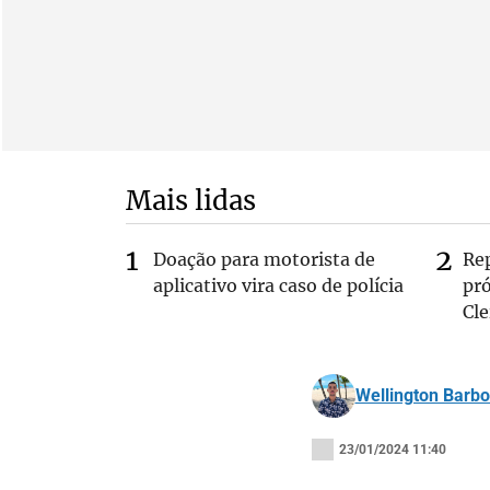
Mais lidas
Doação para motorista de
Re
aplicativo vira caso de polícia
pr
Cle
Wellington Barb
23/01/2024 11:40