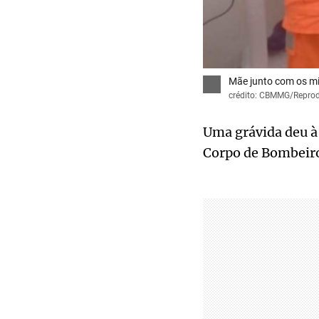
Mãe junto com os mi
crédito: CBMMG/Repro
Uma grávida deu à 
Corpo de Bombeiro