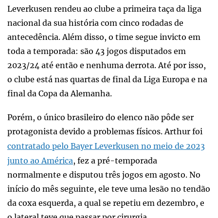
Leverkusen rendeu ao clube a primeira taça da liga
nacional da sua história com cinco rodadas de
antecedência. Além disso, o time segue invicto em
toda a temporada: são 43 jogos disputados em
2023/24 até então e nenhuma derrota. Até por isso,
o clube está nas quartas de final da Liga Europa e na
final da Copa da Alemanha.
Porém, o único brasileiro do elenco não pôde ser
protagonista devido a problemas físicos. Arthur foi
contratado pelo Bayer Leverkusen no meio de 2023
junto ao América
, fez a pré-temporada
normalmente e disputou três jogos em agosto. No
início do mês seguinte, ele teve uma lesão no tendão
da coxa esquerda, a qual se repetiu em dezembro, e
o lateral teve que passar por cirurgia.