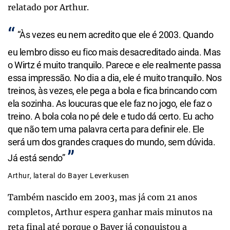
relatado por Arthur.
“Às vezes eu nem acredito que ele é 2003. Quando
eu lembro disso eu fico mais desacreditado ainda. Mas
o Wirtz é muito tranquilo. Parece e ele realmente passa
essa impressão. No dia a dia, ele é muito tranquilo. Nos
treinos, às vezes, ele pega a bola e fica brincando com
ela sozinha. As loucuras que ele faz no jogo, ele faz o
treino. A bola cola no pé dele e tudo dá certo. Eu acho
que não tem uma palavra certa para definir ele. Ele
será um dos grandes craques do mundo, sem dúvida.
Já está sendo”
Arthur, lateral do Bayer Leverkusen
Também nascido em 2003, mas já com 21 anos
completos, Arthur espera ganhar mais minutos na
reta final até porque o Bayer já conquistou a