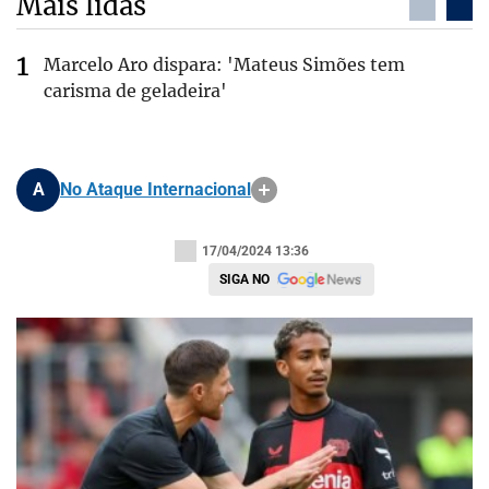
Mais lidas
Marcelo Aro dispara: 'Mateus Simões tem
carisma de geladeira'
A
No Ataque Internacional
17/04/2024 13:36
SIGA NO