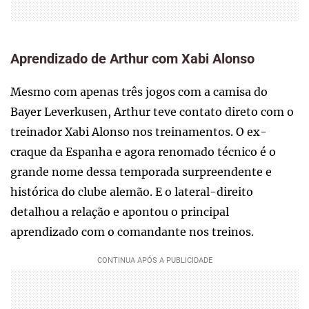
Aprendizado de Arthur com Xabi Alonso
Mesmo com apenas três jogos com a camisa do
Bayer Leverkusen, Arthur teve contato direto com o
treinador Xabi Alonso nos treinamentos. O ex-
craque da Espanha e agora renomado técnico é o
grande nome dessa temporada surpreendente e
histórica do clube alemão. E o lateral-direito
detalhou a relação e apontou o principal
aprendizado com o comandante nos treinos.