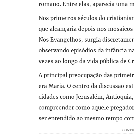
romano. Entre elas, aparecia uma m
Nos primeiros séculos do cristianis
que alcançaria depois nos mosaicos 
Nos Evangelhos, surgia discretame
observando episódios da infância n
vezes ao longo da vida pública de Cr
A principal preocupação das primei
era Maria. O centro da discussão es
cidades como Jerusalém, Antioquia,
compreender como aquele pregador
ser entendido ao mesmo tempo com