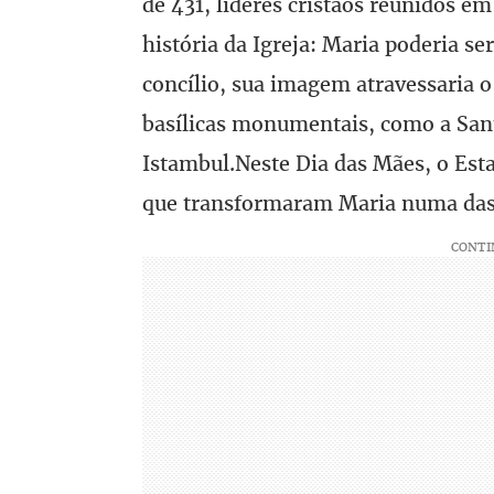
de 431, líderes cristãos reunidos 
história da Igreja: Maria poderia 
concílio, sua imagem atravessaria 
basílicas monumentais, como a Sant
Istambul.Neste Dia das Mães, o Est
que transformaram Maria numa das 