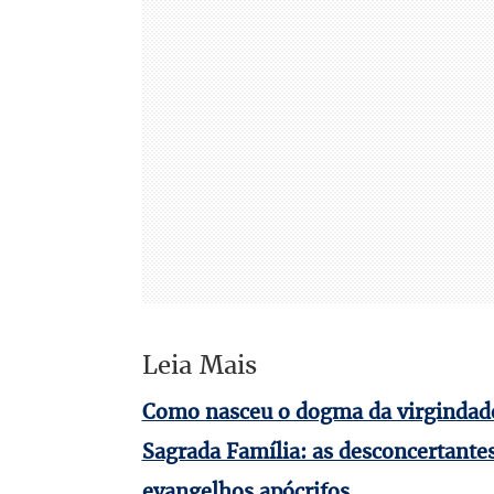
Leia Mais
Como nasceu o dogma da virgindade
Sagrada Família: as desconcertantes
evangelhos apócrifos