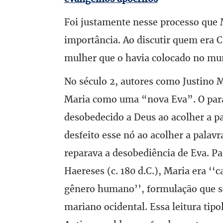
Foi justamente nesse processo que
importância. Ao discutir quem era C
mulher que o havia colocado no mu
No século 2, autores como Justino M
Maria como uma “nova Eva”. O paral
desobedecido a Deus ao acolher a pa
desfeito esse nó ao acolher a palavr
reparava a desobediência de Eva. Pa
Haereses (c. 180 d.C.), Maria era ‘‘
gênero humano’’, formulação que s
mariano ocidental. Essa leitura tip