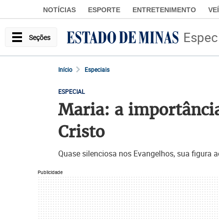
NOTÍCIAS
ESPORTE
ENTRETENIMENTO
VE
Espec
Seções
Início
Especiais
ESPECIAL
Maria: a importância
Cristo
Quase silenciosa nos Evangelhos, sua figura a
Publicidade