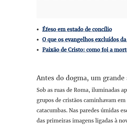
Éfeso em estado de concílio
O que os evangelhos excluídos da 
Paixão de Cristo: como foi a mort
Antes do dogma, um grande s
Sob as ruas de Roma, iluminadas a
grupos de cristãos caminhavam em si
catacumbas. Nas paredes úmidas esc
das primeiras imagens ligadas à no