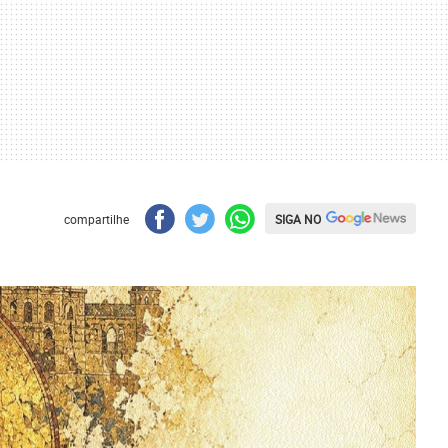
SIGA NO
compartilhe