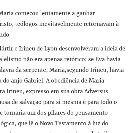
 Maria começou lentamente a ganhar
risto, teólogos inevitavelmente retornavam à
ndo.
ártir e Irineu de Lyon desenvolveram a ideia de
elismo não era apenas retórico: se Eva havia
lavra da serpente, Maria,segundo Irineu, havia
a do anjo Gabriel. A obediência de Maria
ra Irineu, expresso em sua obra Adversus
causa de salvação para si mesma e para todo o
e tornaria um dos pilares do pensamento
ológica, que lê o Novo Testamento à luz do