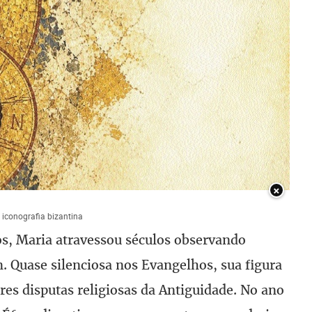
×
a iconografia bizantina
os, Maria atravessou séculos observando
 Quase silenciosa nos Evangelhos, sua figura
es disputas religiosas da Antiguidade. No ano