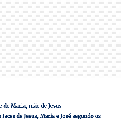
 de Maria, mãe de Jesus
 faces de Jesus, Maria e José segundo os