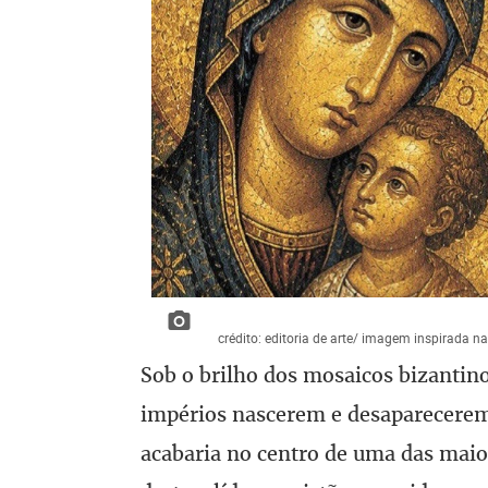
crédito: editoria de arte/ imagem inspirada n
Sob o brilho dos mosaicos bizantin
impérios nascerem e desaparecerem.
acabaria no centro de uma das maior