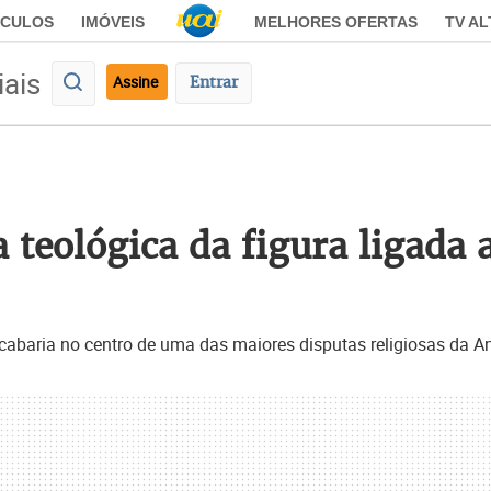
ÍCULOS
IMÓVEIS
MELHORES OFERTAS
TV A
iais
Assine
Entrar
 teológica da figura ligada
cabaria no centro de uma das maiores disputas religiosas da A