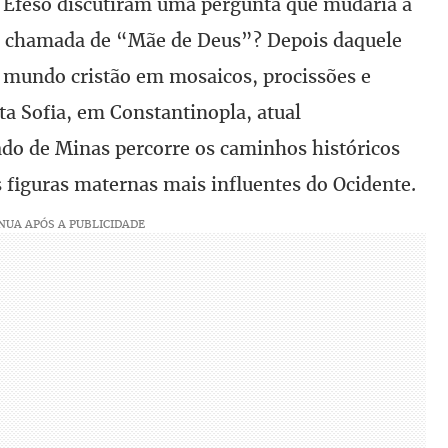
em Éfeso discutiram uma pergunta que mudaria a
ser chamada de “Mãe de Deus”? Depois daquele
o mundo cristão em mosaicos, procissões e
a Sofia, em Constantinopla, atual
ado de Minas percorre os caminhos históricos
figuras maternas mais influentes do Ocidente.