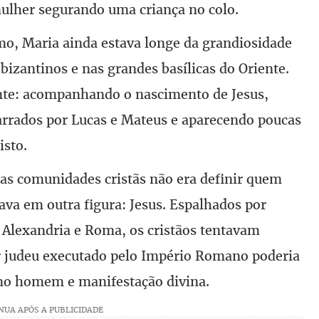
ulher segurando uma criança no colo.
mo, Maria ainda estava longe da grandiosidade
bizantinos e nas grandes basílicas do Oriente.
nte: acompanhando o nascimento de Jesus,
arrados por Lucas e Mateus e aparecendo poucas
isto.
ras comunidades cristãs não era definir quem
tava em outra figura: Jesus. Espalhados por
 Alexandria e Roma, os cristãos tentavam
 judeu executado pelo Império Romano poderia
o homem e manifestação divina.