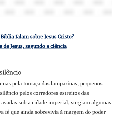
Bíblia falam sobre Jesus Cristo?
e de Jesus, segundo a ciência
ilêncio
penas pela fumaça das lamparinas, pequenos
lêncio pelos corredores estreitos das
avadas sob a cidade imperial, surgiam algumas
va fé que ainda sobrevivia à margem do poder