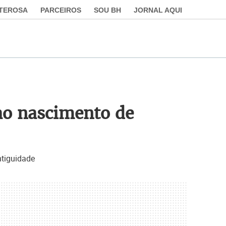
LTEROSA
PARCEIROS
SOU BH
JORNAL AQUI
 ao nascimento de
ntiguidade