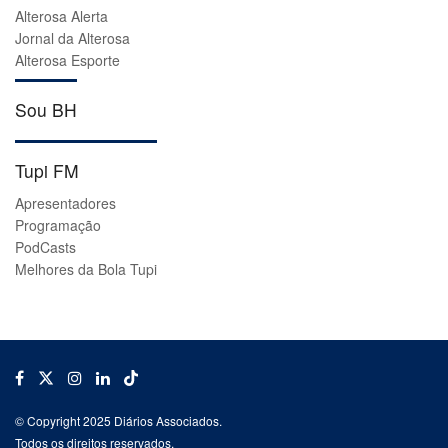
Alterosa Alerta
Jornal da Alterosa
Alterosa Esporte
Sou BH
Tupi FM
Apresentadores
Programação
PodCasts
Melhores da Bola Tupi
© Copyright 2025 Diários Associados.
Todos os direitos reservados.