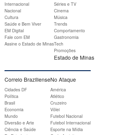
Internacional
Séries e TV
Nacional
Cinema
Cultura
Música
Saúde e Bem Viver
Trends
EM Digital
Comportamento
Fale com EM
Gastronomia
Assine o Estado de Minas
Tech
Promoções
Estado de Minas
Correio Braziliense
No Ataque
Cidades DF
América
Política
Atlético
Brasil
Cruzeiro
Economia
Vôlei
Mundo
Futebol Nacional
Diversão e Arte
Futebol Internacional
Ciência e Saúde
Esporte na Mídia