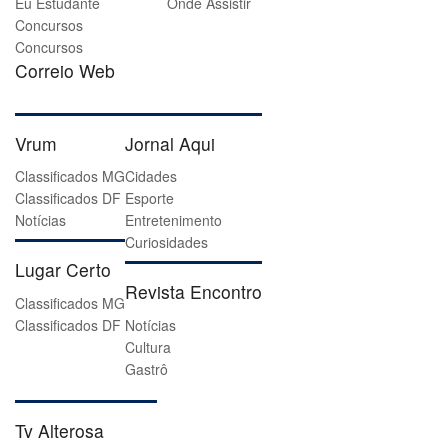
Eu Estudante
Onde Assistir
Concursos
Concursos
Correio Web
Vrum
Jornal Aqui
Classificados MG
Cidades
Classificados DF
Esporte
Notícias
Entretenimento
Curiosidades
Lugar Certo
Revista Encontro
Classificados MG
Classificados DF
Notícias
Cultura
Gastrô
Tv Alterosa