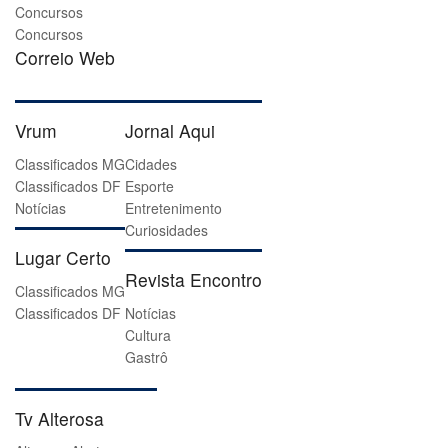
Concursos
Concursos
Correio Web
Vrum
Jornal Aqui
Classificados MG
Cidades
Classificados DF
Esporte
Notícias
Entretenimento
Curiosidades
Lugar Certo
Revista Encontro
Classificados MG
Classificados DF
Notícias
Cultura
Gastrô
Tv Alterosa