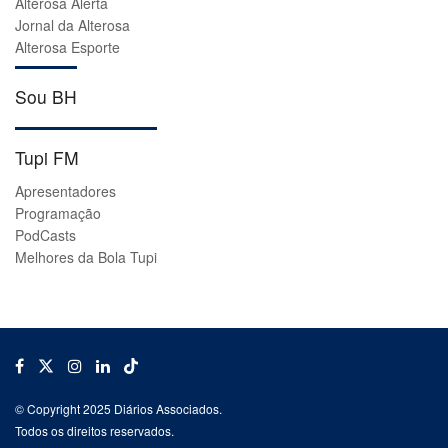
Alterosa Alerta
Jornal da Alterosa
Alterosa Esporte
Sou BH
Tupi FM
Apresentadores
Programação
PodCasts
Melhores da Bola Tupi
© Copyright 2025 Diários Associados.
Todos os direitos reservados.