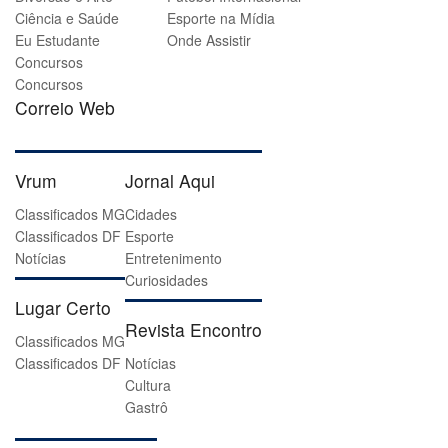
Ciência e Saúde
Esporte na Mídia
Eu Estudante
Onde Assistir
Concursos
Concursos
Correio Web
Vrum
Jornal Aqui
Classificados MG
Cidades
Classificados DF
Esporte
Notícias
Entretenimento
Curiosidades
Lugar Certo
Revista Encontro
Classificados MG
Classificados DF
Notícias
Cultura
Gastrô