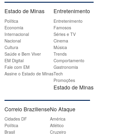
Estado de Minas
Entretenimento
Política
Entretenimento
Economia
Famosos
Internacional
Séries e TV
Nacional
Cinema
Cultura
Música
Saúde e Bem Viver
Trends
EM Digital
Comportamento
Fale com EM
Gastronomia
Assine o Estado de Minas
Tech
Promoções
Estado de Minas
Correio Braziliense
No Ataque
Cidades DF
América
Política
Atlético
Brasil
Cruzeiro