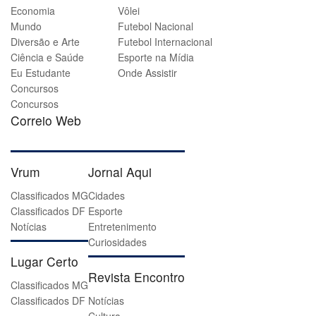
Economia
Vôlei
Mundo
Futebol Nacional
Diversão e Arte
Futebol Internacional
Ciência e Saúde
Esporte na Mídia
Eu Estudante
Onde Assistir
Concursos
Concursos
Correio Web
Vrum
Jornal Aqui
Classificados MG
Cidades
Classificados DF
Esporte
Notícias
Entretenimento
Curiosidades
Lugar Certo
Revista Encontro
Classificados MG
Classificados DF
Notícias
Cultura