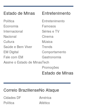
Estado de Minas
Entretenimento
Política
Entretenimento
Economia
Famosos
Internacional
Séries e TV
Nacional
Cinema
Cultura
Música
Saúde e Bem Viver
Trends
EM Digital
Comportamento
Fale com EM
Gastronomia
Assine o Estado de Minas
Tech
Promoções
Estado de Minas
Correio Braziliense
No Ataque
Cidades DF
América
Política
Atlético