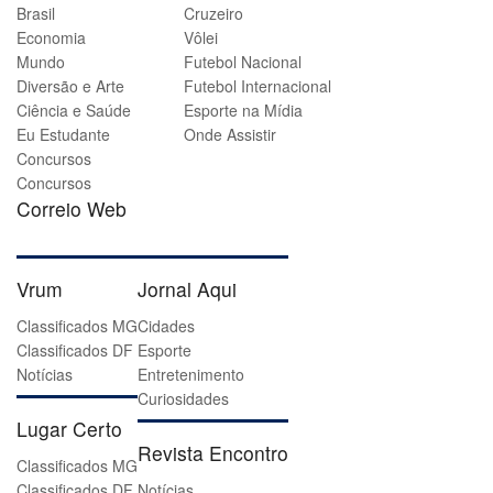
Brasil
Cruzeiro
Economia
Vôlei
Mundo
Futebol Nacional
Diversão e Arte
Futebol Internacional
Ciência e Saúde
Esporte na Mídia
Eu Estudante
Onde Assistir
Concursos
Concursos
Correio Web
Vrum
Jornal Aqui
Classificados MG
Cidades
Classificados DF
Esporte
Notícias
Entretenimento
Curiosidades
Lugar Certo
Revista Encontro
Classificados MG
Classificados DF
Notícias