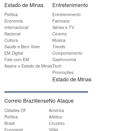
Estado de Minas
Entretenimento
Política
Entretenimento
Economia
Famosos
Internacional
Séries e TV
Nacional
Cinema
Cultura
Música
Saúde e Bem Viver
Trends
EM Digital
Comportamento
Fale com EM
Gastronomia
Assine o Estado de Minas
Tech
Promoções
Estado de Minas
Correio Braziliense
No Ataque
Cidades DF
América
Política
Atlético
Brasil
Cruzeiro
Economia
Vôlei