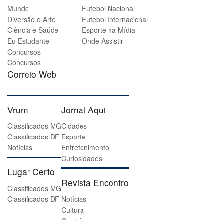
Mundo
Futebol Nacional
Diversão e Arte
Futebol Internacional
Ciência e Saúde
Esporte na Mídia
Eu Estudante
Onde Assistir
Concursos
Concursos
Correio Web
Vrum
Jornal Aqui
Classificados MG
Cidades
Classificados DF
Esporte
Notícias
Entretenimento
Curiosidades
Lugar Certo
Revista Encontro
Classificados MG
Classificados DF
Notícias
Cultura