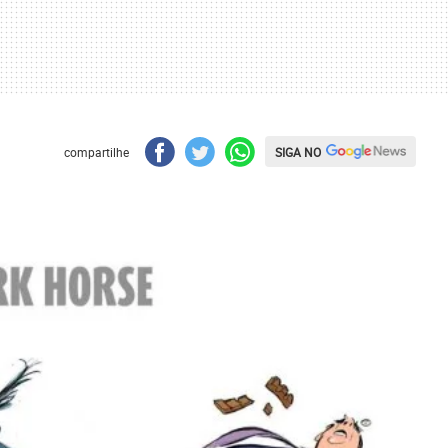
SIGA NO
compartilhe