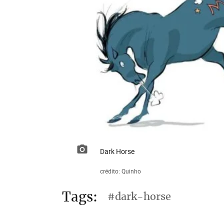
Dark Horse
crédito: Quinho
Tags:
#dark-horse