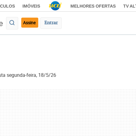
ÍCULOS
IMÓVEIS
MELHORES OFERTAS
TV A
e
Assine
Entrar
sta segunda-feira, 18/5/26