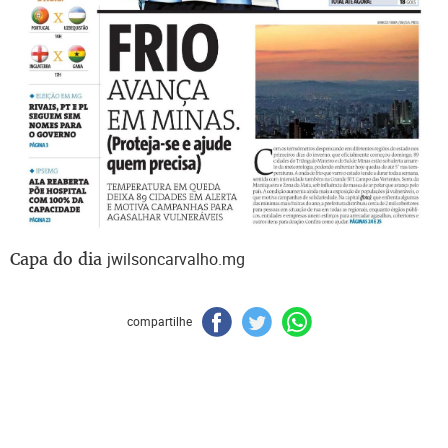
Capa do dia
jwilsoncarvalho.mg
compartilhe