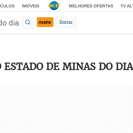
ÍCULOS
IMÓVEIS
MELHORES OFERTAS
TV A
do dia
Assine
Entrar
 ESTADO DE MINAS DO DIA