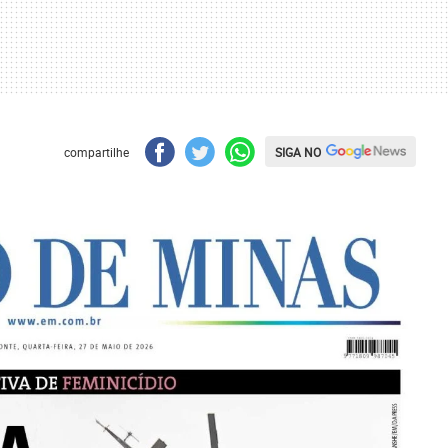
SIGA NO
compartilhe