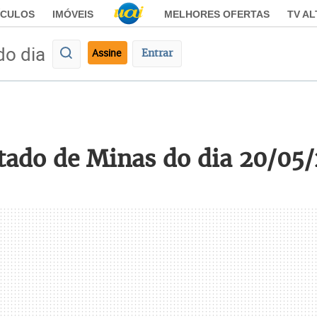
ÍCULOS
IMÓVEIS
MELHORES OFERTAS
TV A
do dia
Assine
Entrar
stado de Minas do dia 20/05