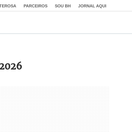
LTEROSA
PARCEIROS
SOU BH
JORNAL AQUI
/2026