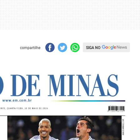
SIGA NO
compartilhe