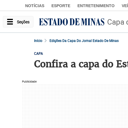
NOTÍCIAS
ESPORTE
ENTRETENIMENTO
VE
Capa 
Seções
Início
Edições Da Capa Do Jornal Estado De Minas
CAPA
Confira a capa do E
Publicidade