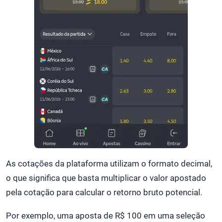
As cotações da plataforma utilizam o formato decimal,
o que significa que basta multiplicar o valor apostado
pela cotação para calcular o retorno bruto potencial.
Por exemplo, uma aposta de R$ 100 em uma seleção