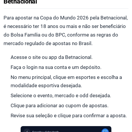
Betnacional
Para apostar na Copa do Mundo 2026 pela Betnacional,
é necessário ter 18 anos ou mais e não ser beneficiário
do Bolsa Família ou do BPC, conforme as regras do
mercado regulado de apostas no Brasil.
Acesse o site ou app da Betnacional.
Faça o login na sua conta e um depósito.
No menu principal, clique em esportes e escolha a
modalidade esportiva desejada.
Selecione o evento, mercado e odd desejada.
Clique para adicionar ao cupom de apostas.
Revise sua seleção e clique para confirmar a aposta.