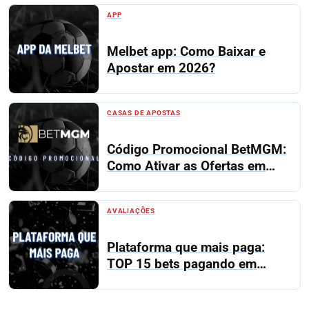
APP
Melbet app: Como Baixar e
Apostar em 2026?
CASAS DE APOSTAS
Código Promocional BetMGM:
Como Ativar as Ofertas em
agosto 2026
AVALIAÇÕES
Plataforma que mais paga:
TOP 15 bets pagando em
agosto de 2026