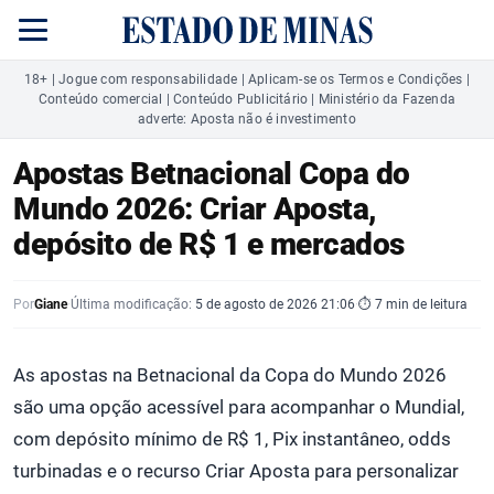
18+ | Jogue com responsabilidade | Aplicam-se os Termos e Condições |
Conteúdo comercial | Conteúdo Publicitário | Ministério da Fazenda
adverte: Aposta não é investimento
Apostas Betnacional Copa do
Mundo 2026: Criar Aposta,
depósito de R$ 1 e mercados
Por
Giane
·
Última modificação:
5 de agosto de 2026 21:06
·
⏱ 7 min de leitura
As apostas na Betnacional da Copa do Mundo 2026
são uma opção acessível para acompanhar o Mundial,
com depósito mínimo de R$ 1, Pix instantâneo, odds
turbinadas e o recurso Criar Aposta para personalizar