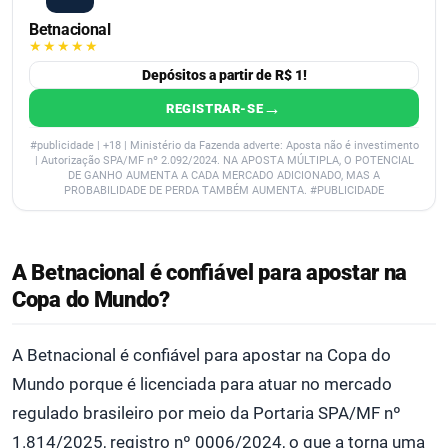
Betnacional
★★★★★
Depósitos a partir de R$ 1!
→
REGISTRAR-SE
#publicidade | +18 | Ministério da Fazenda adverte: Aposta não é investimento
| Autorização SPA/MF nº 2.092/2024. NA APOSTA MÚLTIPLA, O POTENCIAL
DE GANHO AUMENTA A CADA MERCADO ADICIONADO, MAS A
PROBABILIDADE DE PERDA TAMBÉM AUMENTA. #PUBLICIDADE
A Betnacional é confiável para apostar na
Copa do Mundo?
A Betnacional é confiável para apostar na Copa do
Mundo porque é licenciada para atuar no mercado
regulado brasileiro por meio da Portaria SPA/MF nº
1.814/2025, registro nº 0006/2024, o que a torna uma