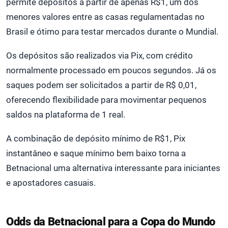
permite depósitos a partir de apenas R$1, um dos
menores valores entre as casas regulamentadas no
Brasil e ótimo para testar mercados durante o Mundial.
Os depósitos são realizados via Pix, com crédito
normalmente processado em poucos segundos. Já os
saques podem ser solicitados a partir de R$ 0,01,
oferecendo flexibilidade para movimentar pequenos
saldos na plataforma de 1 real.
A combinação de depósito mínimo de R$1, Pix
instantâneo e saque mínimo bem baixo torna a
Betnacional uma alternativa interessante para iniciantes
e apostadores casuais.
Odds da Betnacional para a Copa do Mundo