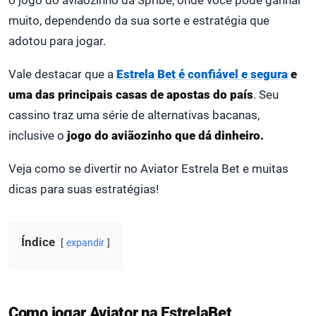
o jogo do aviãozinho da Spribe, onde você pode ganhar
muito, dependendo da sua sorte e estratégia que
adotou para jogar.
Vale destacar que a
Estrela Bet é confiável e segura
e
uma das principais casas de apostas do país
. Seu
cassino traz uma série de alternativas bacanas,
inclusive o
jogo do aviãozinho que dá dinheiro.
Veja como se divertir no Aviator Estrela Bet e muitas
dicas para suas estratégias!
Índice
expandir
Como jogar Aviator na EstrelaBet