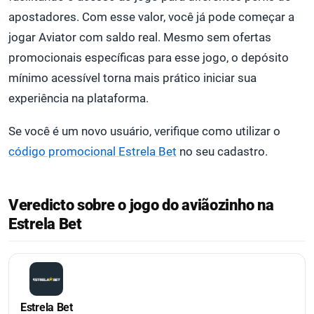
apostadores. Com esse valor, você já pode começar a
jogar Aviator com saldo real. Mesmo sem ofertas
promocionais específicas para esse jogo, o depósito
mínimo acessível torna mais prático iniciar sua
experiência na plataforma.
Se você é um novo usuário, verifique como utilizar o
código promocional Estrela Bet
no seu cadastro.
Veredicto sobre o jogo do aviãozinho na
Estrela Bet
Estrela Bet