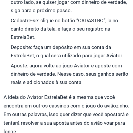
outro lado, se quiser jogar com dinheiro de verdade,
siga para o próximo passo.
Cadastre-se: clique no botão “CADASTRO”, lá no
canto direito da tela, e faça o seu registro na
EstrelaBet.
Deposite: faça um depósito em sua conta da
EstrelaBet, o qual será utilizado para jogar Aviator.
Aposte: agora volte ao jogo Aviator e aposte com
dinheiro de verdade. Nesse caso, seus ganhos serão
reais e adicionados à sua conta.
A ideia do Aviator EstrelaBet é a mesma que você
encontra em outros cassinos com o jogo do aviãozinho.
Em outras palavras, isso quer dizer que você apostará e
tentará resolver a sua aposta antes do avião voar para
longe.