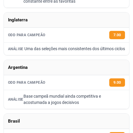
constante entre as favoritas
Inglaterra
7.00
Uma das seleções mais consistentes dos últimos ciclos
Argentina
9.00
Base campeã mundial ainda competitiva e
acostumada a jogos decisivos
Brasil