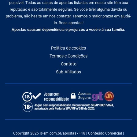
possível. Todas as casas de apostas listadas em nosso site têm boa
reputação e são totalmente seguras. Se você tiver alguma dúvida ou
problema, não hesite em nos contatar. Teremos o maior prazer em ajudá-
lo. Boas apostas!
Apostas causam dependência e prejuízos a você e à sua família.
Política de cookies
Termos e Condições
Contato
Sub-Afiliados
Copyright 2026 © em.com.br/apostas - +18 | Conteúdo Comercial |