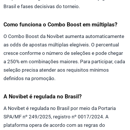
Brasil e fases decisivas do torneio.
Como funciona o Combo Boost em múltiplas?
O Combo Boost da Novibet aumenta automaticamente
as odds de apostas múltiplas elegíveis. O percentual
cresce conforme o número de seleções e pode chegar
a 250% em combinações maiores. Para participar, cada
seleção precisa atender aos requisitos mínimos
definidos na promoção.
A Novibet é regulada no Brasil?
A Novibet é regulada no Brasil por meio da Portaria
SPA/MF nº 249/2025, registro nº 0017/2024. A
plataforma opera de acordo com as regras do