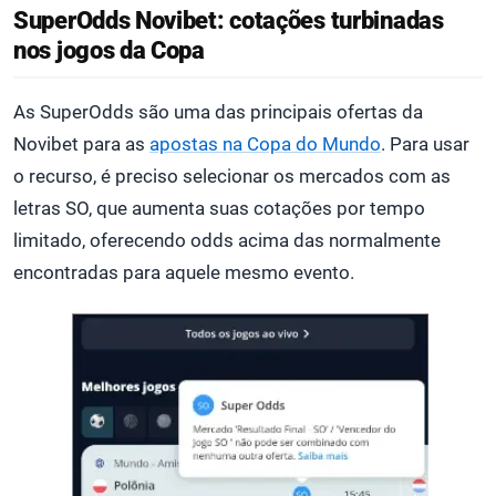
SuperOdds Novibet: cotações turbinadas
nos jogos da Copa
As SuperOdds são uma das principais ofertas da
Novibet para as
apostas na Copa do Mundo
. Para usar
o recurso, é preciso selecionar os mercados com as
letras SO, que aumenta suas cotações por tempo
limitado, oferecendo odds acima das normalmente
encontradas para aquele mesmo evento.