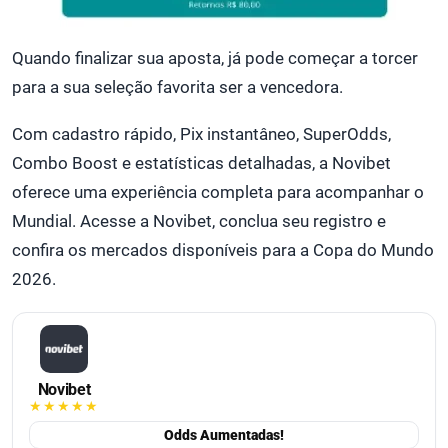
Quando finalizar sua aposta, já pode começar a torcer
para a sua seleção favorita ser a vencedora.
Com cadastro rápido, Pix instantâneo, SuperOdds,
Combo Boost e estatísticas detalhadas, a Novibet
oferece uma experiência completa para acompanhar o
Mundial. Acesse a Novibet, conclua seu registro e
confira os mercados disponíveis para a Copa do Mundo
2026.
Novibet
★★★★★
Odds Aumentadas!