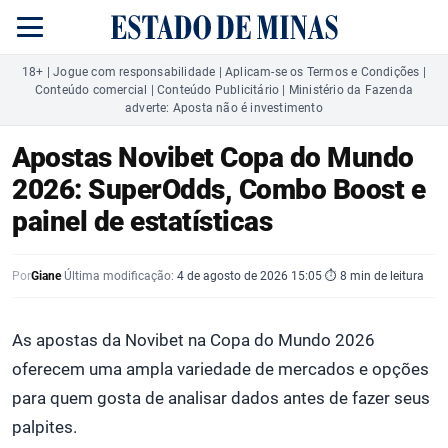
18+ | Jogue com responsabilidade | Aplicam-se os Termos e Condições |
Conteúdo comercial | Conteúdo Publicitário | Ministério da Fazenda
adverte: Aposta não é investimento
Apostas Novibet Copa do Mundo
2026: SuperOdds, Combo Boost e
painel de estatísticas
Por
Giane
·
Última modificação:
4 de agosto de 2026 15:05
·
⏱ 8 min de leitura
As apostas da Novibet na Copa do Mundo 2026
oferecem uma ampla variedade de mercados e opções
para quem gosta de analisar dados antes de fazer seus
palpites.