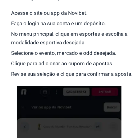
Acesse o site ou app da Novibet.
Faça o login na sua conta e um depósito.
No menu principal, clique em esportes e escolha a
modalidade esportiva desejada.
Selecione o evento, mercado e odd desejada.
Clique para adicionar ao cupom de apostas.
Revise sua seleção e clique para confirmar a aposta.