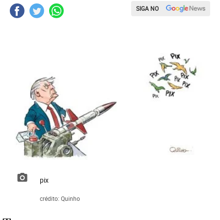
SIGA NO
pix
crédito: Quinho