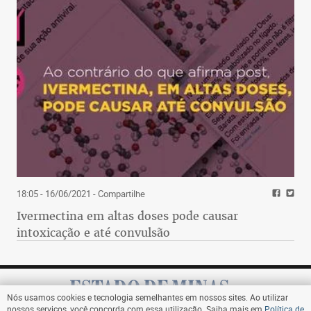
18:05 - 16/06/2021
- Compartilhe
Ivermectina em altas doses pode causar
intoxicação e até convulsão
Nós usamos cookies e tecnologia semelhantes em nossos sites. Ao utilizar
nossos serviços, você concorda com essa utilização. Saiba mais em
Política de