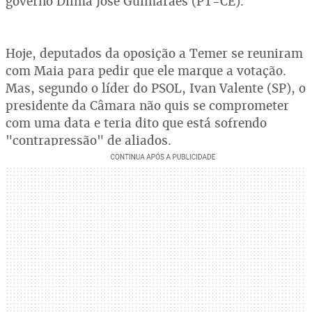
governo Dilma José Guimarães (PT-CE).
Hoje, deputados da oposição a Temer se reuniram
com Maia para pedir que ele marque a votação.
Mas, segundo o líder do PSOL, Ivan Valente (SP), o
presidente da Câmara não quis se comprometer
com uma data e teria dito que está sofrendo
"contrapressão" de aliados.