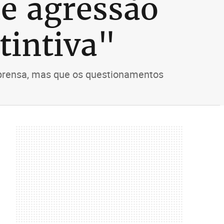
e agressão
stintiva"
mprensa, mas que os questionamentos