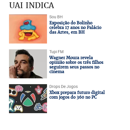
UAI INDICA
Sou BH
Exposição do Bolinho
celebra 17 anos no Palácio
das Artes, em BH
Tupi FM
Wagner Moura revela
opinião sobre os três filhos
seguirem seus passos no
cinema
Drops De Jogos
Xbox prepara futuro digital
com jogos do 360 no PC