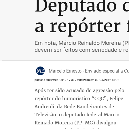
Deputado d
a repórter 
Em nota, Márcio Reinaldo Moreira (
devem ser feitos com seriedade e re
ME
Marcelo Ernesto - Enviado especial a Cu
postado em 09/05/2012 17:30 / atualizado em 09/05/2012 18:32
Após ter sido acusado de agressão pelo
repórter do humorístico “CQC”, Felipe
Andreoli, da Rede Bandeirantes de
Televisão, o deputado federal Márcio
Reinado Moreira (PP-MG) divulgou