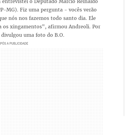
a entrevistei o Deputado Marcio Reinaldo
PP-MG). Fiz uma pergunta - vocês verão
ue nós nos fazemos todo santo dia. Ele
 os xingamentos", afirmou Andreoli. Por
a divulgou uma foto do B.O.