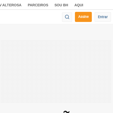
V ALTEROSA
PARCEIROS
SOU BH
AQUI
Assine
Entrar