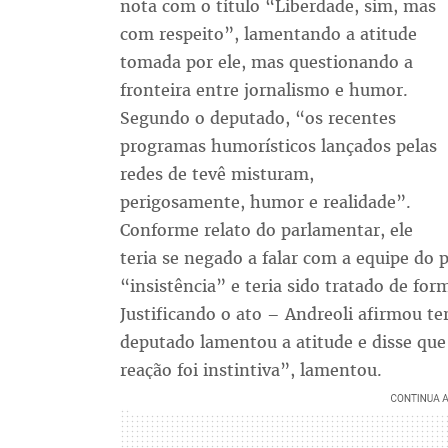
nota com o título “Liberdade, sim, mas
com respeito”, lamentando a atitude
tomada por ele, mas questionando a
fronteira entre jornalismo e humor.
Segundo o deputado, “os recentes
programas humorísticos lançados pelas
redes de tevê misturam,
perigosamente, humor e realidade”.
Conforme relato do parlamentar, ele
teria se negado a falar com a equipe do
“insistência” e teria sido tratado de for
Justificando o ato – Andreoli afirmou te
deputado lamentou a atitude e disse que
reação foi instintiva”, lamentou.