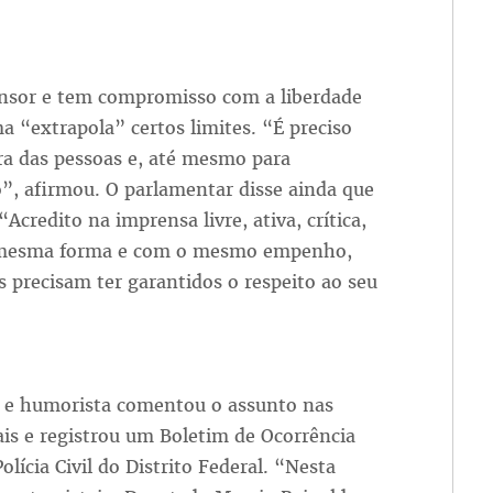
fensor e tem compromisso com a liberdade
a “extrapola” certos limites. “É preciso
nra das pessoas e, até mesmo para
o”, afirmou. O parlamentar disse ainda que
Acredito na imprensa livre, ativa, crítica,
Da mesma forma e com o mesmo empenho,
s precisam ter garantidos o respeito ao seu
r e humorista comentou o assunto nas
ais e registrou um Boletim de Ocorrência
olícia Civil do Distrito Federal. “Nesta