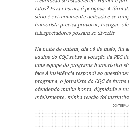
A confusão se estabeleceu. Humor e jorn
fatos? Essa mistura é perigosa. A fórmu
sério é extremamente delicada e se rom
humorista precisa provocar, instigar, ofe
telespectadores possam se divertir.
Na noite de ontem, dia 08 de maio, fui ab
equipe do CQC sobre a votação da PEC do 
uma equipe do programa humorístico sina
face à insistência respondi ao question
programa, o jornalista do CQC de forma 
ofendendo minha honra, dignidade e tod
Infelizmente, minha reação foi instintiva