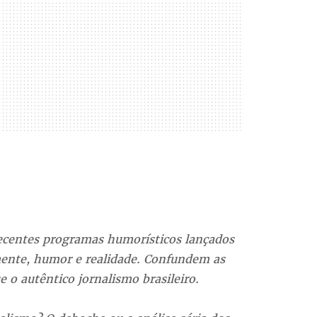
recentes programas humorísticos lançados
mente, humor e realidade. Confundem as
 o autêntico jornalismo brasileiro.