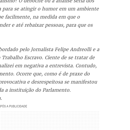
alismo? O deboche ou a análise séria dos
la para se atingir o humor em um ambiente
pe facilmente, na medida em que o
nder e até rebaixar pessoas, para que os
ordado pelo Jornalista Felipe Andreolli e a
Trabalho Escravo. Ciente de se tratar de
lizei em negativa a entrevista. Contudo,
amento. Ocorre que, como é de praxe do
provocativa e desrespeitosa se manifestou
a a instituição do Parlamento.
.