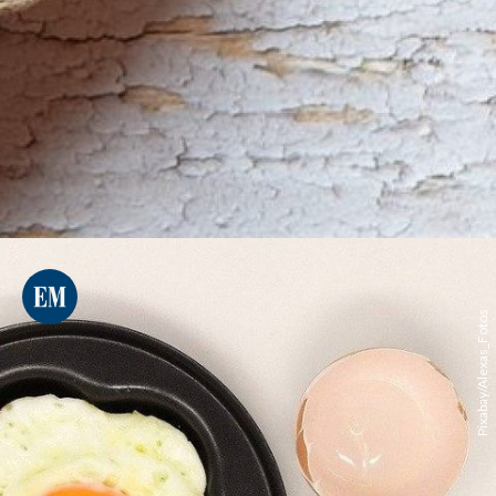
Pixabay/Alexas_Fotos