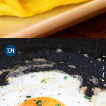
Pixabay/Eisenmenger