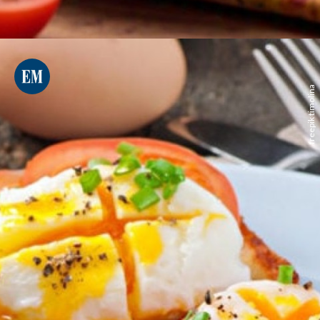
freepik timolina