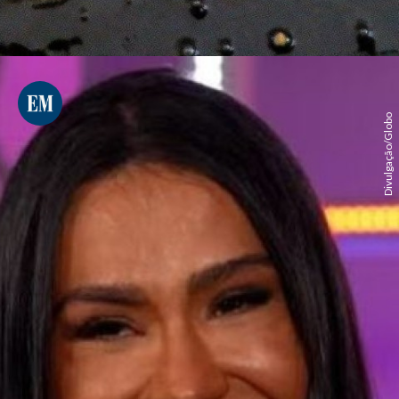
Divulgação/Globo