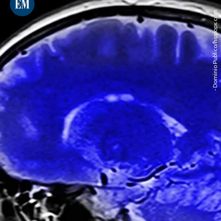
- Dominio Publico/hippopx.com