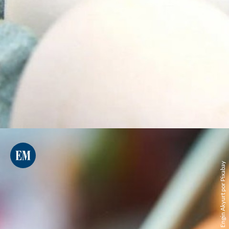
Engin Akyurt por Pixabay