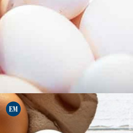
Peggychoucair por Pixabay