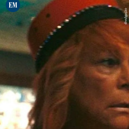
divulgação