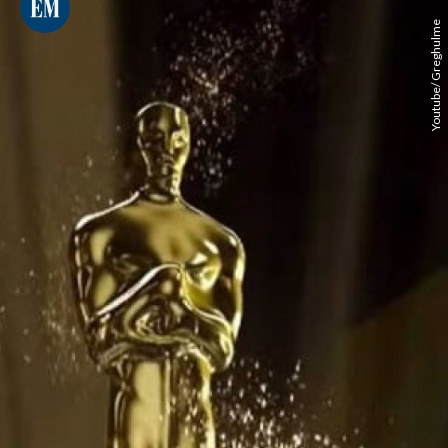
Youtube/ Greghulme