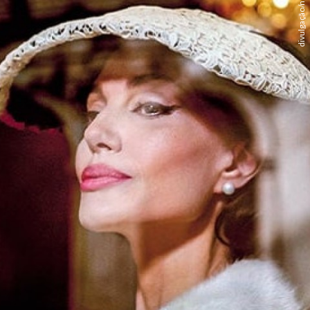
divulgação/netflix