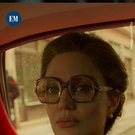
divulgação/netflix