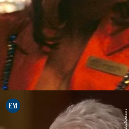
reprodução/oscars