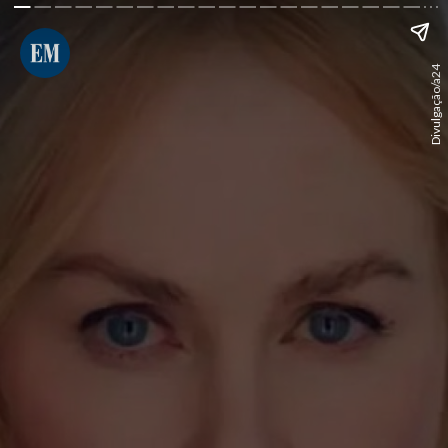
Divulgação/a24