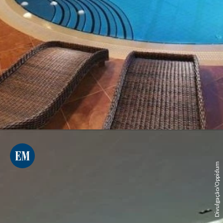
Divulgação/Oppidum