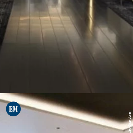
Divulgação/Oppidum