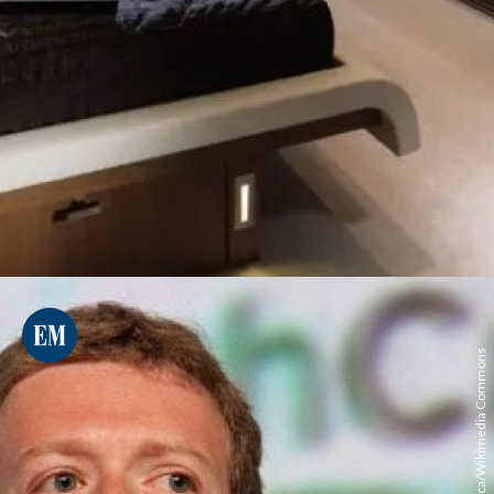
JD Lasica/Wikimedia Commons