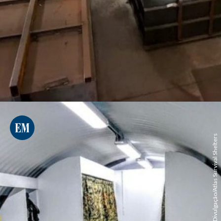
Divulgação/Atlas Survival Shelters