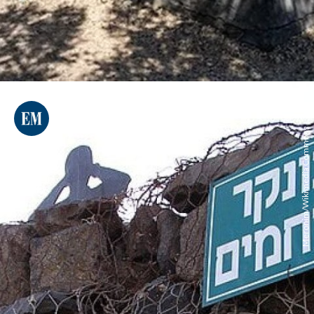
Meronim/Wikimedia Commons