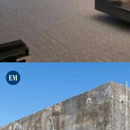
Dietmar Rabich/Wikimedia Commons