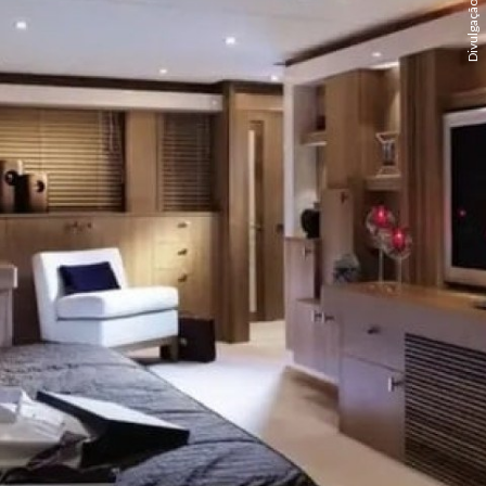
Divulgação/Vivos