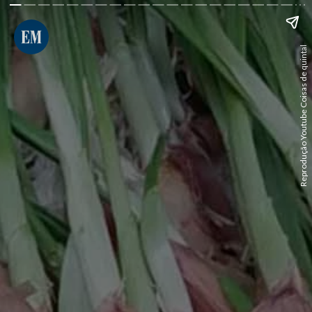
Reprodução Youtube Coisas de quintal