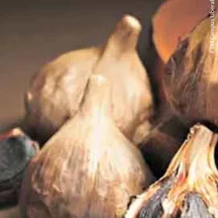
FTM Campus Uberaba/Divulgação