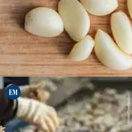
Amipa/Divulgação