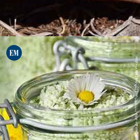
Imagem de -Rita-????????? und ???? mit ? por Pixabay