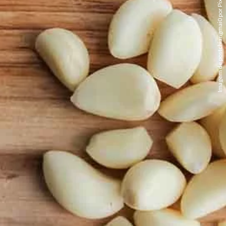
Imagem de postchiangmai0 por Pixabay