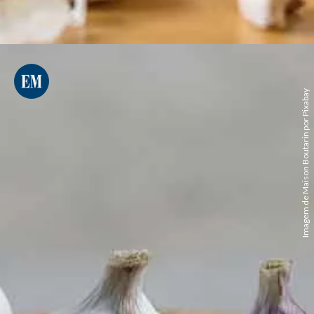
Imagem de Maison Boutarin por Pixabay