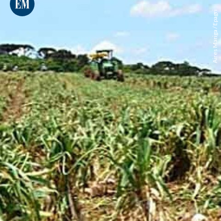
Aires Mariga / Epagri