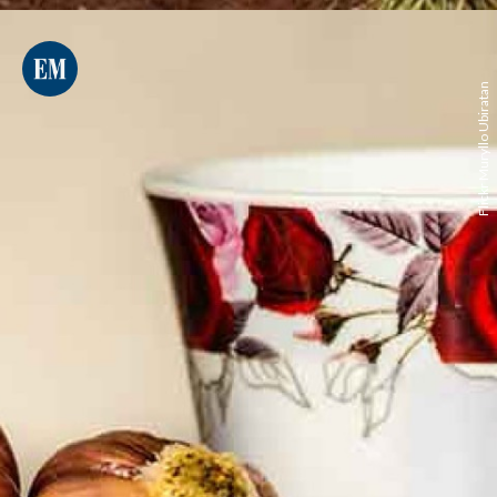
Flickr Muryllo Ubiratan