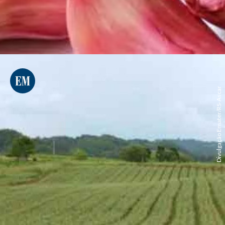
Divulgação Emater/RS-Ascar