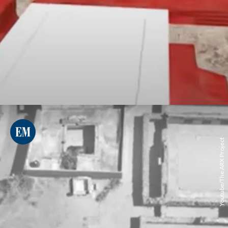
Youtube/The ARX Project