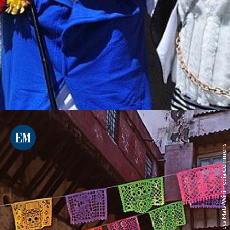
Juan Carlos Fonseca Mata/Wikimedia Commons