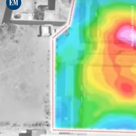
Youtube/The ARX Project