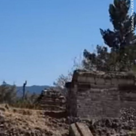
Youtube/The ARX Project