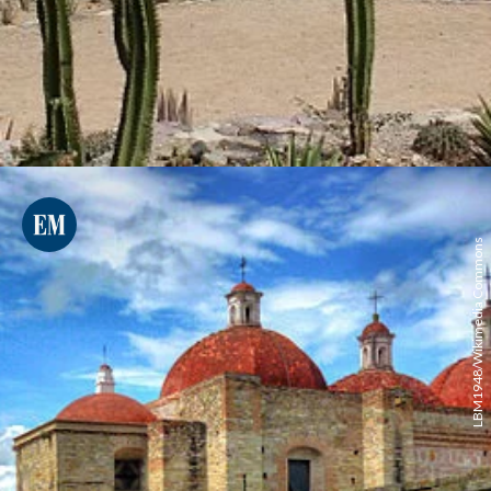
LBM1948/Wikimedia Commons