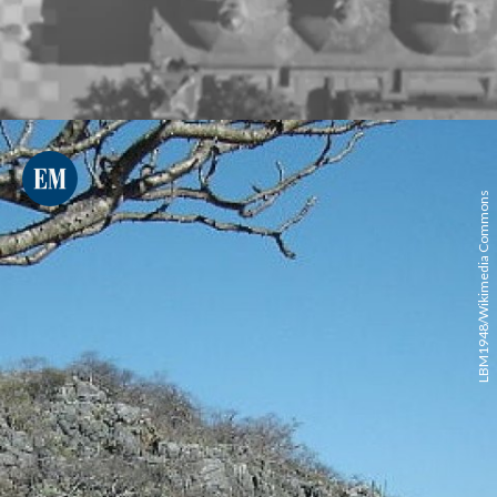
LBM1948/Wikimedia Commons