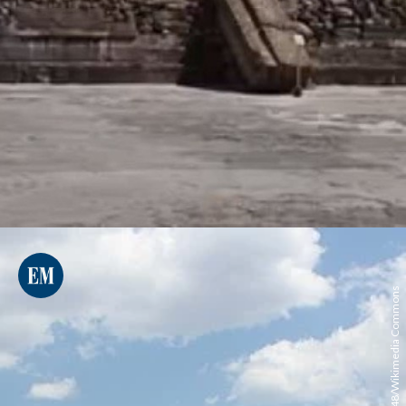
LBM1948/Wikimedia Commons