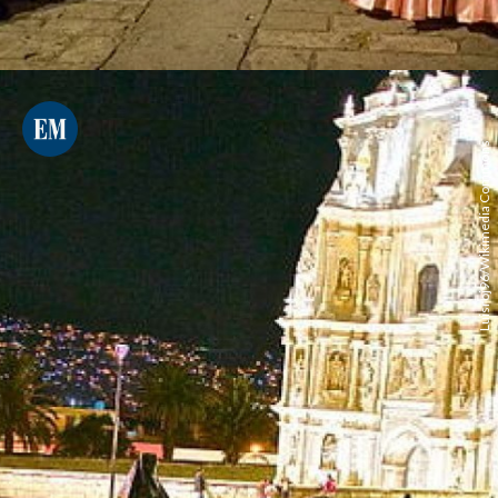
Luisroj96/Wikimedia Commons