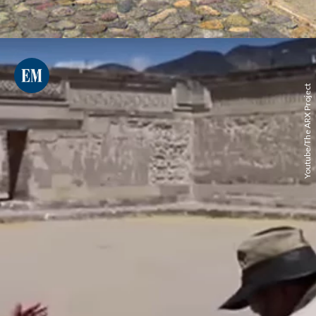
Youtube/The ARX Project