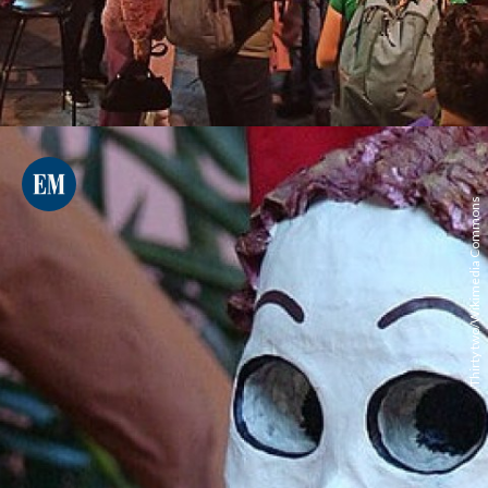
Thirty two/Wikimedia Commons