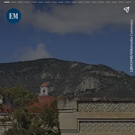
LBM1948/Wikimedia Commons