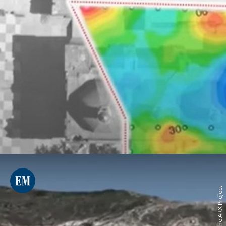
Youtube/The ARX Project