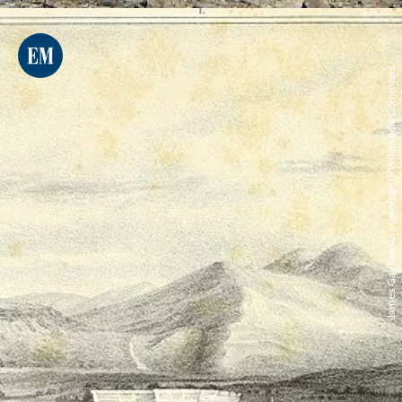
James Gay Sawkins (geologist)/Wikimedia Commons