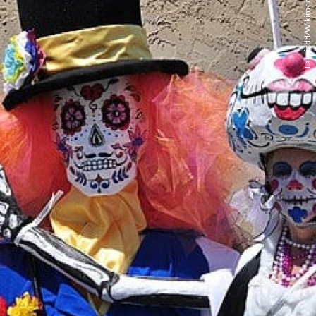
Lauricdd/Wikimedia Commons