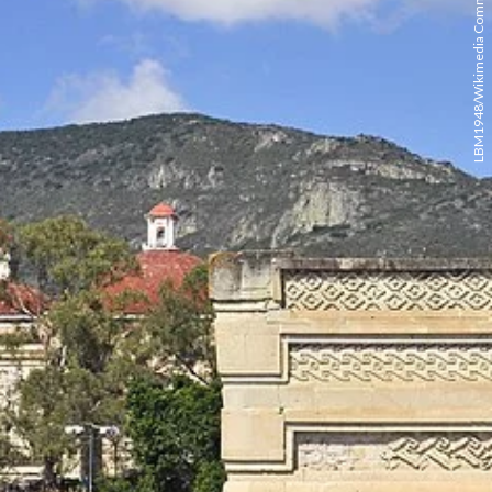
LBM1948/Wikimedia Commons