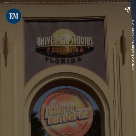
own work wikimedia commons