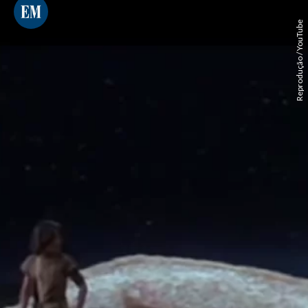
Reprodução / YouTube