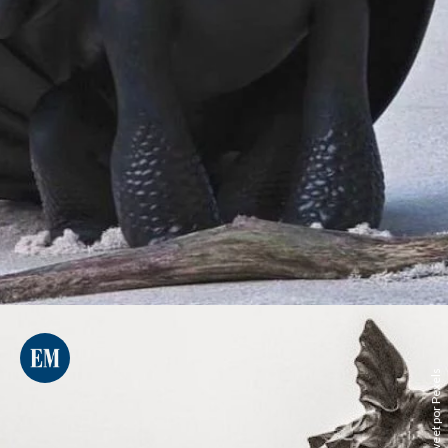
Samuel Sweet por Pexels