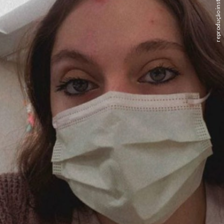
reprodução instagram