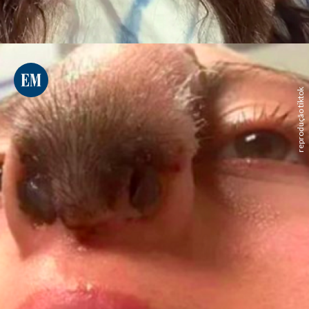
reprodução tiktok