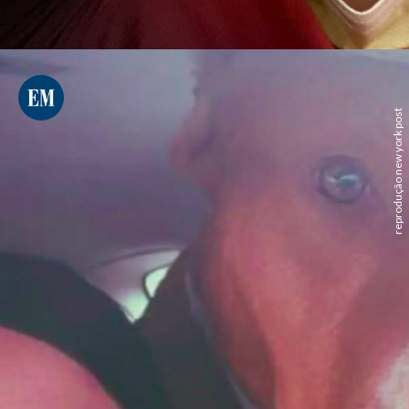
reprodução new york post