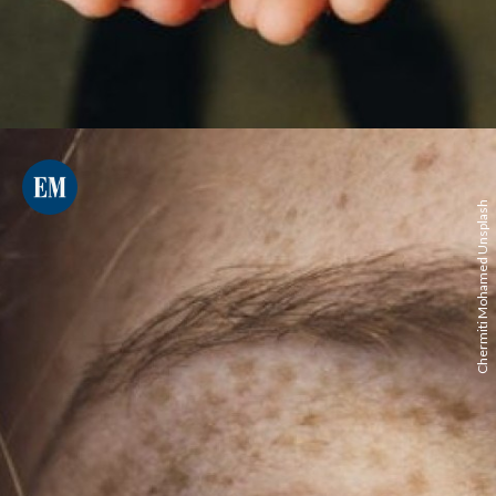
Chermiti Mohamed Unsplash