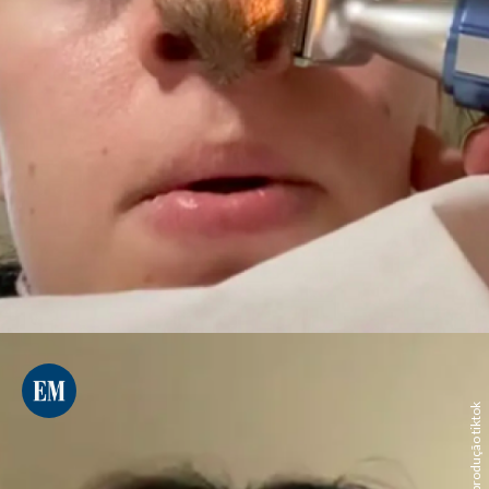
reprodução tiktok