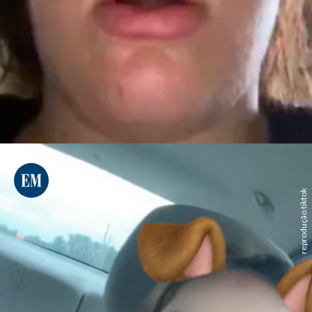
reprodução tiktok