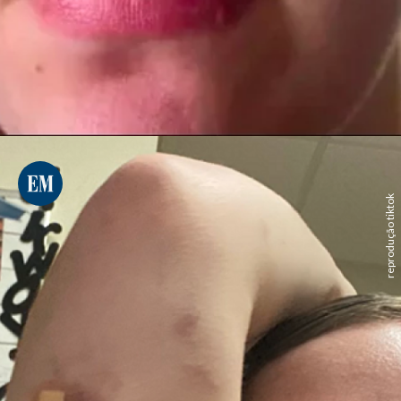
reprodução tiktok