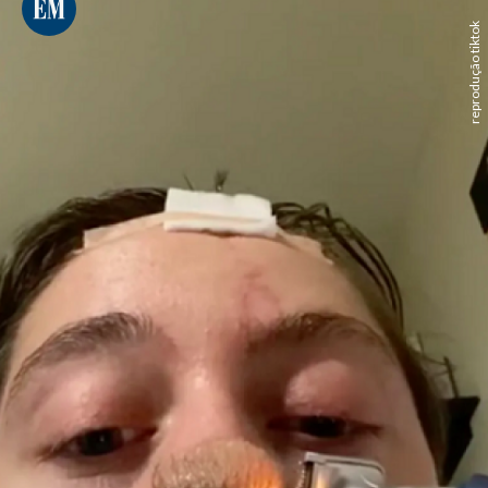
reprodução tiktok