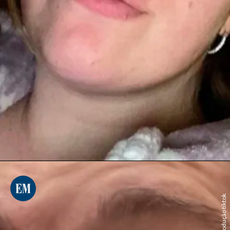
reprodução tiktok