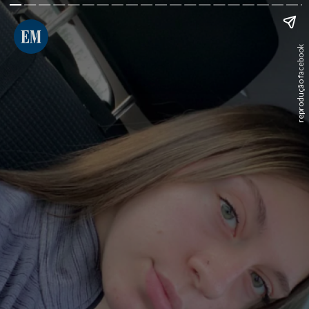
reprodução facebook