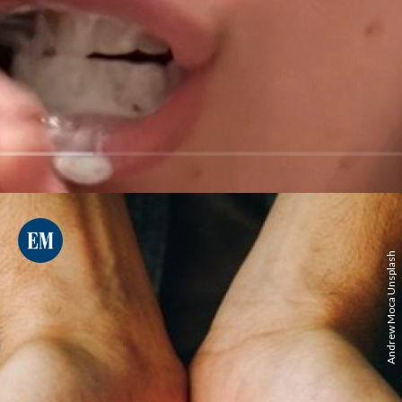
Andrew Moca Unsplash