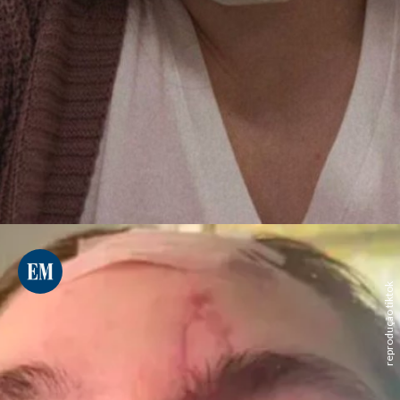
reprodução tiktok