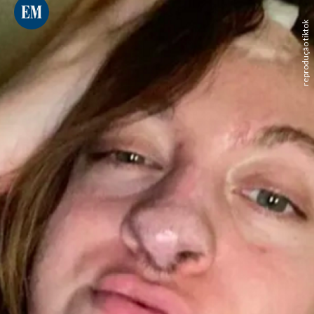
reprodução tiktok