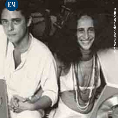
Instagram @mariabethaniaoficial