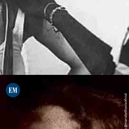
Instagram @mariabethaniaoficial