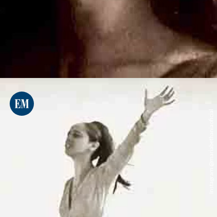
Instagram @mariabethaniaoficial