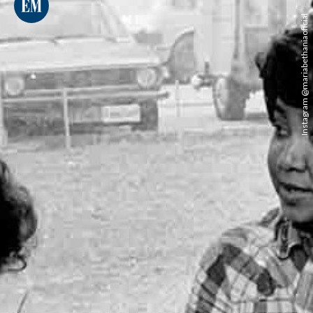
Instagram @mariabethaniaoficial