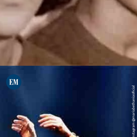
Instagram @mariabethaniaoficial