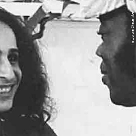
Instagram @mariabethaniaoficial