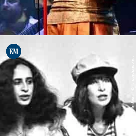
Instagram @mariabethaniaoficial