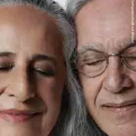
Instagram @mariabethaniaoficial