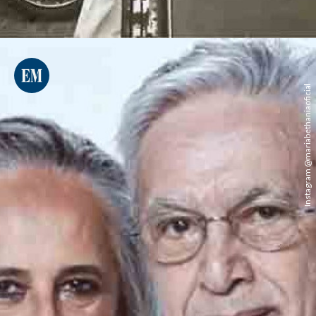
Instagram @mariabethaniaoficial