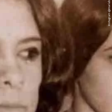
Instagram @mariabethaniaoficial