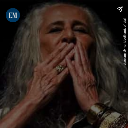
Instagram @mariabethaniaoficial