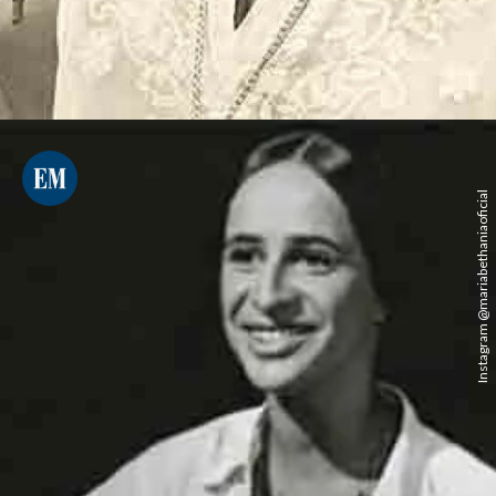
Instagram @mariabethaniaoficial