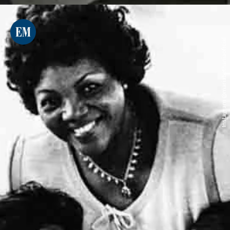
Instagram @mariabethaniaoficial