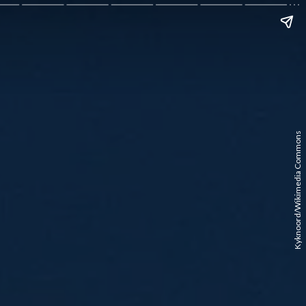
Kyknoord/Wikimedia Commons