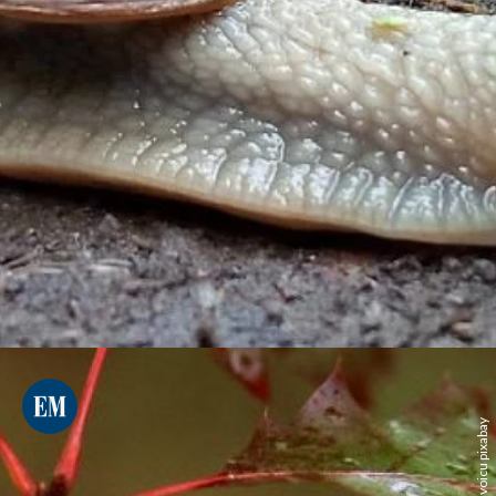
adina voicu pixabay