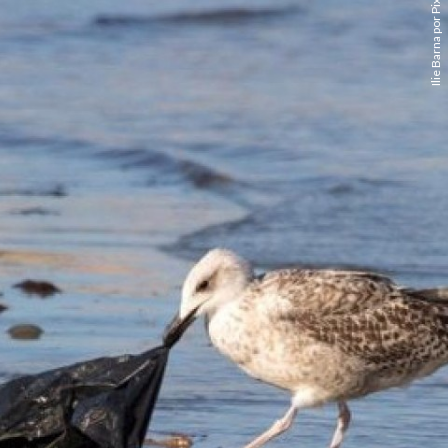
Ilie Barna por Pixabay