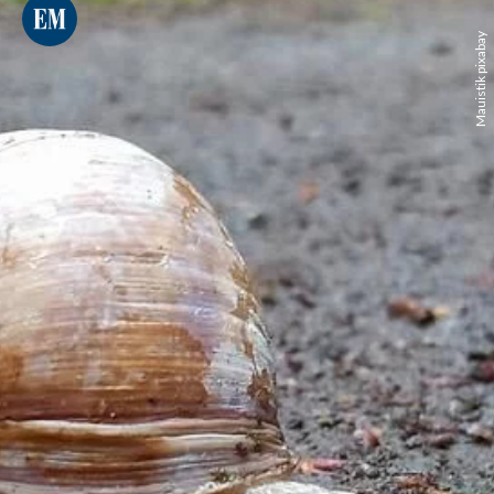
Mauistik pixabay