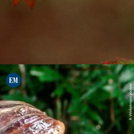
R. Winkelmann pixabay