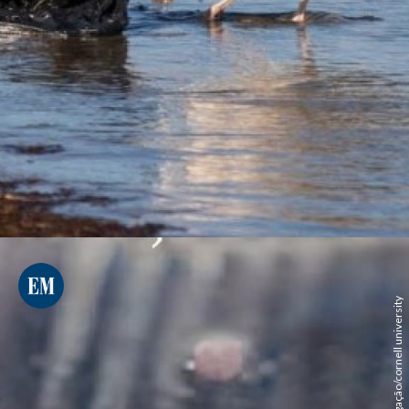
divulgação/cornell university