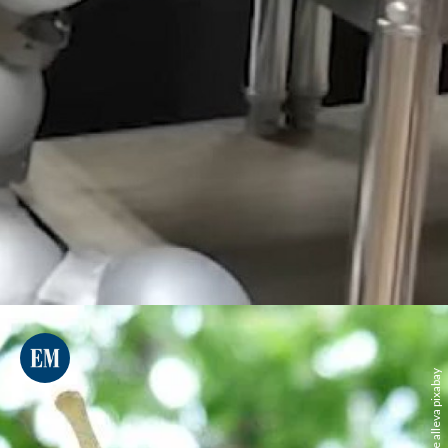
claude alleva pixabay