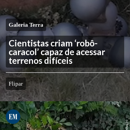
Galeria Terra
Cientistas criam ‘robô-
caracol’ capaz de acessar
terrenos difíceis
Flipar
reprodução