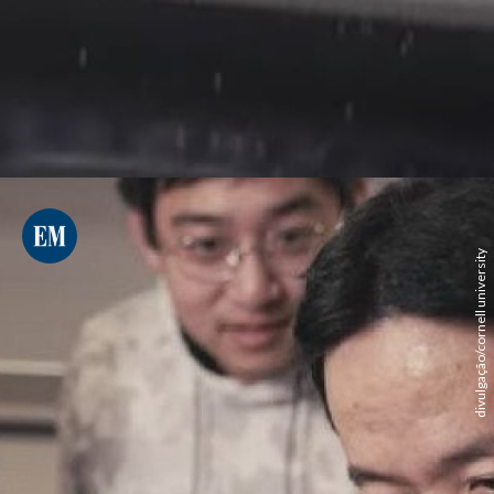
divulgação/cornell university