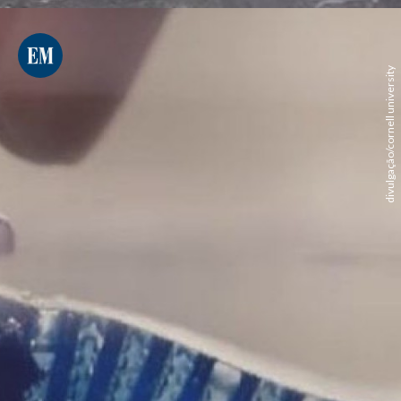
divulgação/cornell university