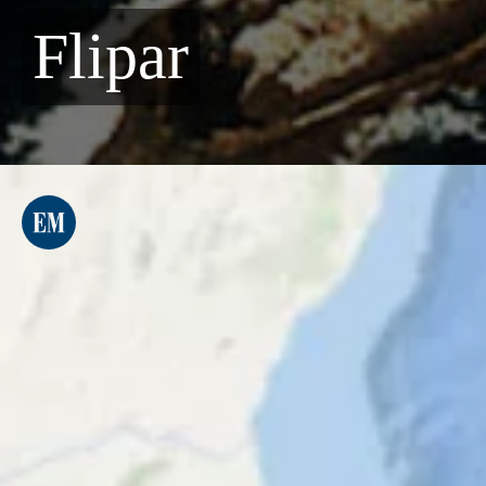
Flipar