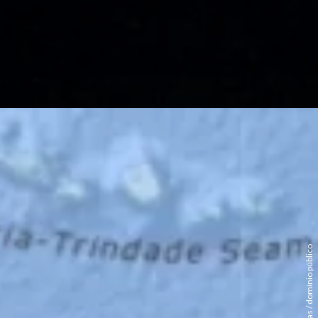
NOAA Digital Atlas / domínio público