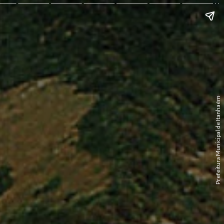
Prefeitura Municipal de Itanhaém