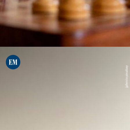
jplenio pixabay