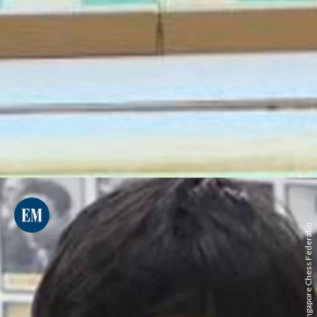
Carleton Lim/Singapore Chess Federatio