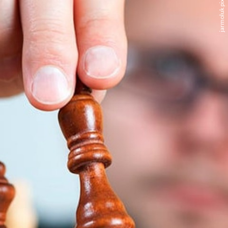
jarmoluk pixabay