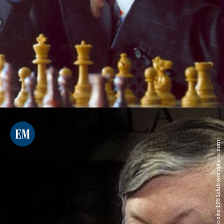
Reprodução do site 1951club.wordpress.com