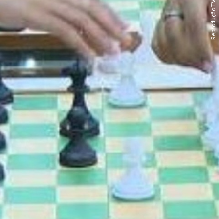
Reprodução TV Globo