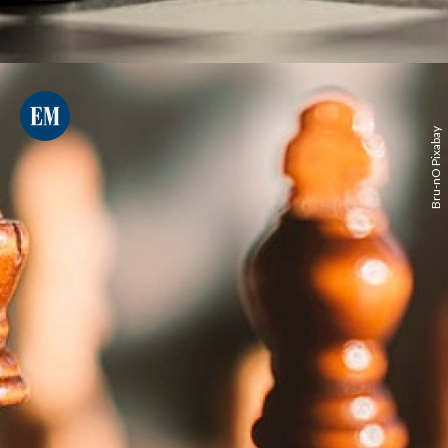
Bru-nO Pixabay