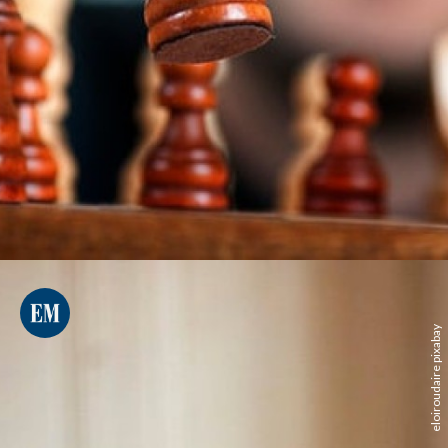
eloiroudaire pixabay