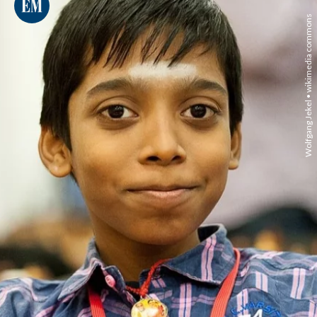
Wolfgang Jekel • wikimedia commons