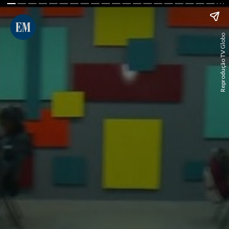
Reprodução TV Globo