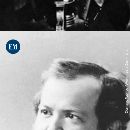
Domínio Público - Woikimédia Commons