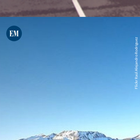
Flickr Raúl Alejandro Rodríguez