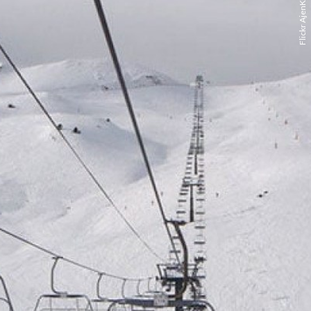
Flickr AjenKandy