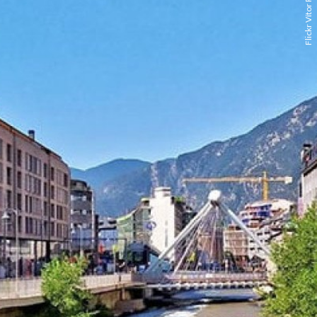
Flickr Vítor Ribeiro