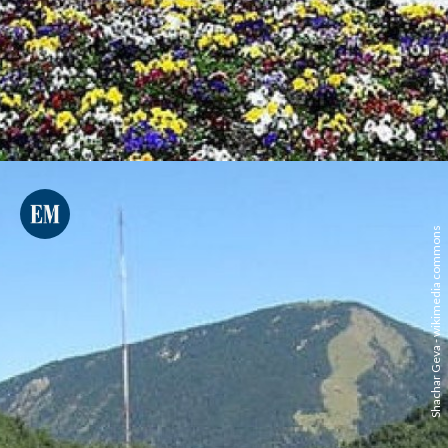
Shachar Geva - wikimedia commons