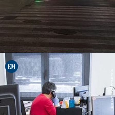
Flickr Comú d'Andorra la Vella