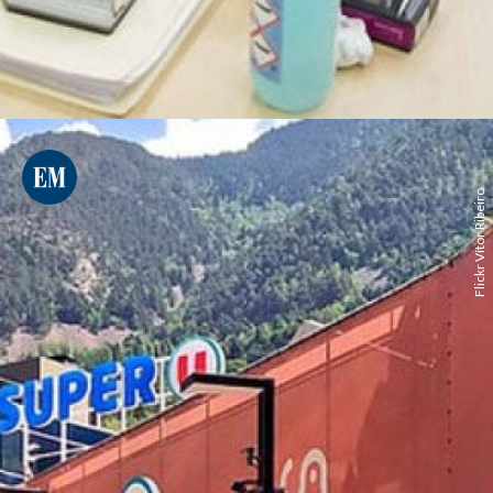
Flickr Vítor Ribeiro