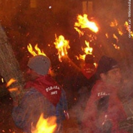
onsortir cat - Wikimédia Commmons