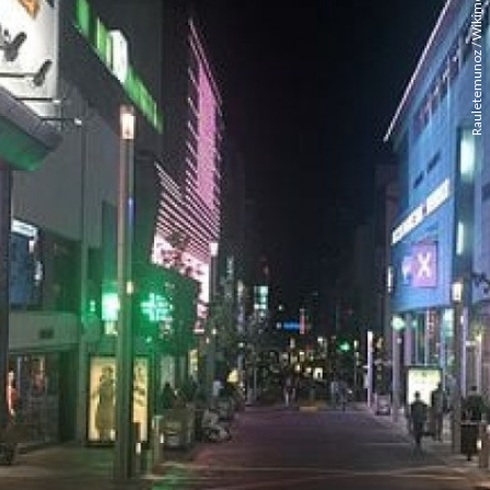
Rauletemunoz / Wikimedia Commons