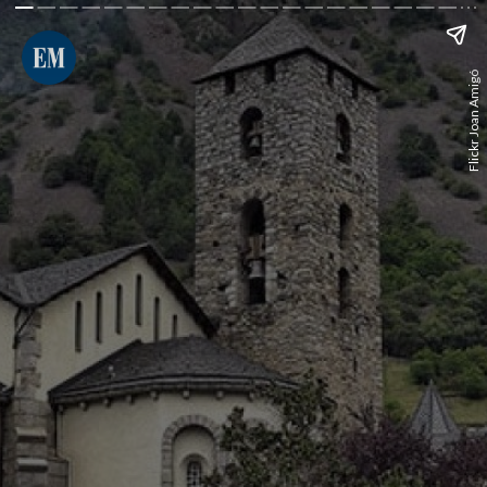
Flickr Joan Amigó