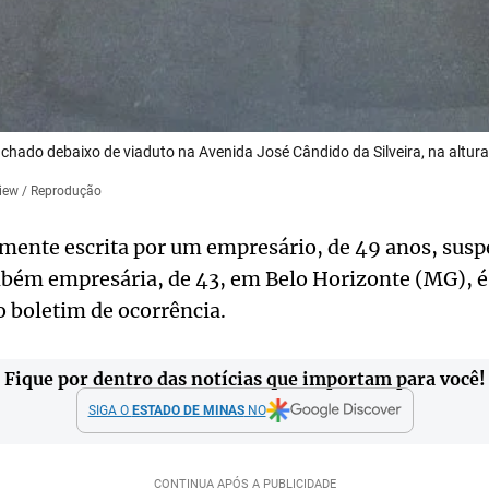
achado debaixo de viaduto na Avenida José Cândido da Silveira, na altura
View / Reprodução
ente escrita por um empresário, de 49 anos, suspe
mbém empresária, de 43, em Belo Horizonte (MG), é 
 boletim de ocorrência.
Fique por dentro das notícias que importam para você!
SIGA O
ESTADO DE MINAS
NO