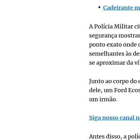
Cadeirante mo
A Polícia Militar 
segurança mostram
ponto exato onde o
semelhantes às des
se aproximar da ví
Junto ao corpo do 
dele, um Ford Ecos
um irmão.
Siga nosso canal n
Antes disso, a pol