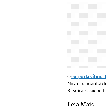
O
corpo da vítima 
Nova, na manhã de
Silveira. O suspei
Leia Mais