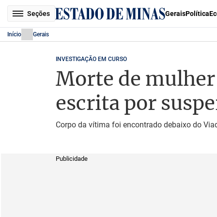
Seções
Gerais
Política
Ec
Início
Gerais
INVESTIGAÇÃO EM CURSO
Morte de mulher 
escrita por suspe
Corpo da vítima foi encontrado debaixo do Via
Publicidade