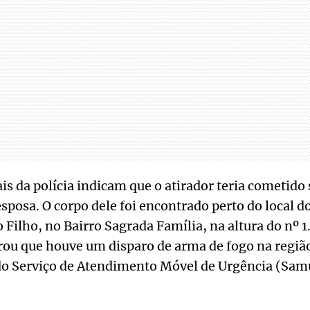
ais da polícia indicam que o atirador teria cometido
esposa. O corpo dele foi encontrado perto do local d
Filho, no Bairro Sagrada Família, na altura do nº 1.
strou que houve um disparo de arma de fogo na regiã
o Serviço de Atendimento Móvel de Urgência (Sam