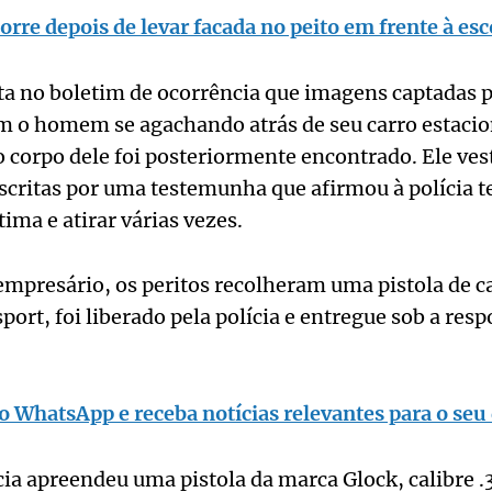
rre depois de levar facada no peito em frente à e
cita no boletim de ocorrência que imagens captadas
 o homem se agachando atrás de seu carro estacio
 corpo dele foi posteriormente encontrado. Ele ves
critas por uma testemunha que afirmou à polícia te
tima e atirar várias vezes.
empresário, os peritos recolheram uma pistola de cal
port, foi liberado pela polícia e entregue sob a res
o WhatsApp e receba notícias relevantes para o seu 
ícia apreendeu uma pistola da marca Glock, calibre 