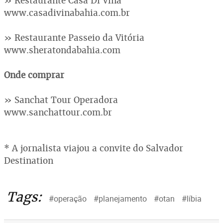
» Restaurante Casa Di Vina
www.casadivinabahia.com.br
» Restaurante Passeio da Vitória
www.sheratondabahia.com
Onde comprar
» Sanchat Tour Operadora
www.sanchattour.com.br
* A jornalista viajou a convite do Salvador
Destination
Tags:
#operação
#planejamento
#otan
#líbia