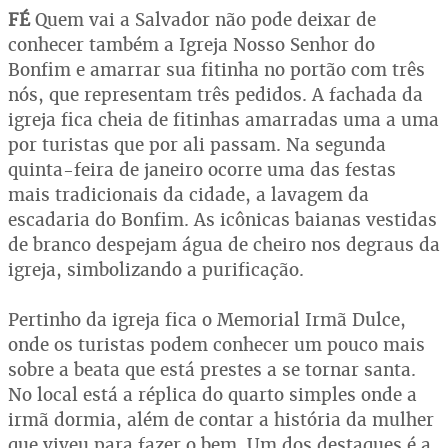
FÉ
Quem vai a Salvador não pode deixar de
conhecer também a Igreja Nosso Senhor do
Bonfim e amarrar sua fitinha no portão com três
nós, que representam três pedidos. A fachada da
igreja fica cheia de fitinhas amarradas uma a uma
por turistas que por ali passam. Na segunda
quinta-feira de janeiro ocorre uma das festas
mais tradicionais da cidade, a lavagem da
escadaria do Bonfim. As icônicas baianas vestidas
de branco despejam água de cheiro nos degraus da
igreja, simbolizando a purificação.
Pertinho da igreja fica o Memorial Irmã Dulce,
onde os turistas podem conhecer um pouco mais
sobre a beata que está prestes a se tornar santa.
No local está a réplica do quarto simples onde a
irmã dormia, além de contar a história da mulher
que viveu para fazer o bem. Um dos destaques é a