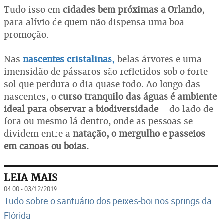
Tudo isso em
cidades bem próximas a Orlando
,
para alívio de quem não dispensa uma boa
promoção.
Nas
nascentes cristalinas
,
belas árvores e uma
imensidão de pássaros são refletidos sob o forte
sol que perdura o dia quase todo. Ao longo das
nascentes, o
curso tranquilo das águas é ambiente
ideal para observar a biodiversidade
– do lado de
fora ou mesmo lá dentro, onde as pessoas se
dividem entre a
natação, o mergulho e passeios
em canoas ou boias.
LEIA MAIS
04:00 - 03/12/2019
Tudo sobre o santuário dos peixes-boi nos springs da
Flórida