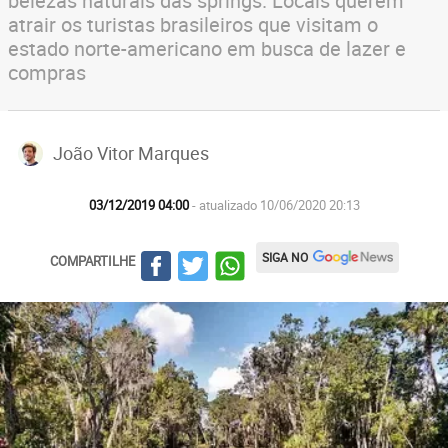
belezas naturais das springs. Locais querem
atrair os turistas brasileiros que visitam o
estado norte-americano em busca de lazer e
compras
João Vitor Marques
03/12/2019 04:00
- atualizado 10/06/2020 20:13
SIGA NO
COMPARTILHE