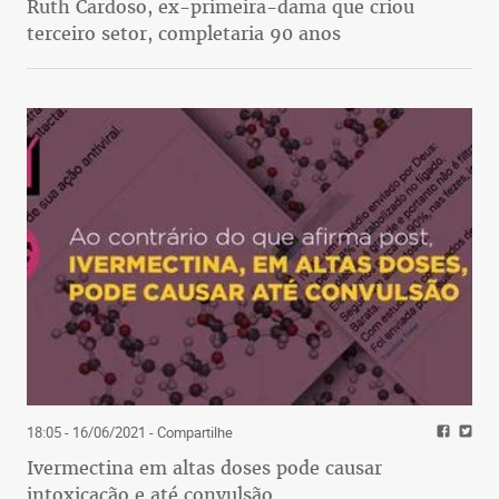
Ruth Cardoso, ex-primeira-dama que criou
terceiro setor, completaria 90 anos
18:05 - 16/06/2021
- Compartilhe
Ivermectina em altas doses pode causar
intoxicação e até convulsão