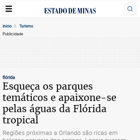
Início
Turismo
Publicidade
flórida
Esqueça os parques
temáticos e apaixone-se
pelas águas da Flórida
tropical
Regiões próximas a Orlando são ricas em