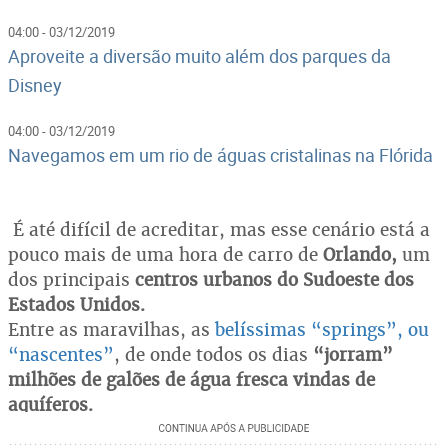
04:00 - 03/12/2019
Aproveite a diversão muito além dos parques da
Disney
04:00 - 03/12/2019
Navegamos em um rio de águas cristalinas na Flórida
É até difícil de acreditar, mas esse cenário está a
pouco mais de uma hora de carro de
Orlando,
um
dos principais
centros urbanos do Sudoeste dos
Estados Unidos.
Entre as maravilhas, as
belíssimas “springs”, ou
“nascentes”
, de onde todos os dias
“jorram”
milhões de galões de água fresca vindas de
aquíferos.