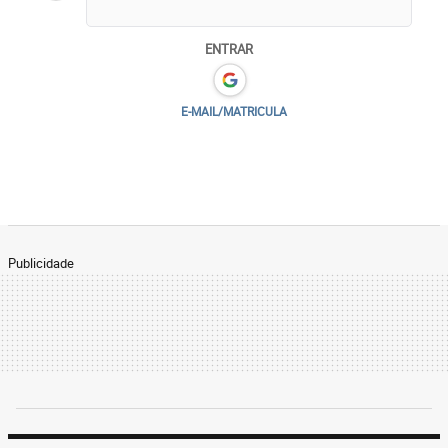
ENTRAR
E-MAIL/MATRICULA
Publicidade