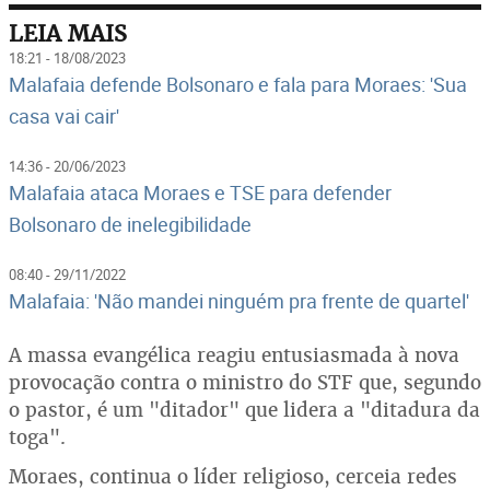
LEIA MAIS
18:21 - 18/08/2023
Malafaia defende Bolsonaro e fala para Moraes: 'Sua
casa vai cair'
14:36 - 20/06/2023
Malafaia ataca Moraes e TSE para defender
Bolsonaro de inelegibilidade
08:40 - 29/11/2022
Malafaia: 'Não mandei ninguém pra frente de quartel'
A massa evangélica reagiu entusiasmada à nova
provocação contra o ministro do STF que, segundo
o pastor, é um "ditador" que lidera a "ditadura da
toga".
Moraes, continua o líder religioso, cerceia redes