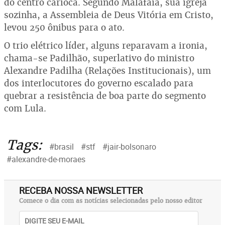
do centro carioca. Segundo Malafaia, sua igreja
sozinha, a Assembleia de Deus Vitória em Cristo,
levou 250 ônibus para o ato.
O trio elétrico líder, alguns reparavam a ironia,
chama-se Padilhão, superlativo do ministro
Alexandre Padilha (Relações Institucionais), um
dos interlocutores do governo escalado para
quebrar a resistência de boa parte do segmento
com Lula.
Tags:
#brasil
#stf
#jair-bolsonaro
#alexandre-de-moraes
RECEBA NOSSA NEWSLETTER
Comece o dia com as notícias selecionadas pelo nosso editor