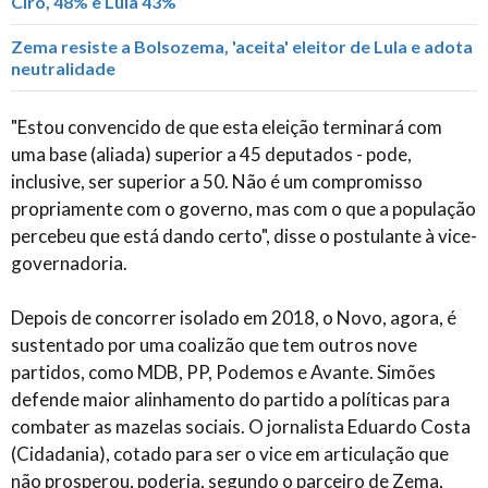
Ciro, 48% e Lula 43%
Zema resiste a Bolsozema, 'aceita' eleitor de Lula e adota
neutralidade
"Estou convencido de que esta eleição terminará com
uma base (aliada) superior a 45 deputados - pode,
inclusive, ser superior a 50. Não é um compromisso
propriamente com o governo, mas com o que a população
percebeu que está dando certo", disse o postulante à vice-
governadoria.
Depois de concorrer isolado em 2018, o Novo, agora, é
sustentado por uma coalizão que tem outros nove
partidos, como MDB, PP, Podemos e Avante. Simões
defende maior alinhamento do partido a políticas para
combater as mazelas sociais. O jornalista Eduardo Costa
(Cidadania), cotado para ser o vice em articulação que
não prosperou, poderia, segundo o parceiro de Zema,