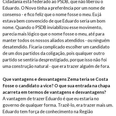
Cidadania está federado ao PSDB, que não liberou o
Eduardo. O Novo tinha a preferência por um nome de
consenso - e fico feliz que o nome fosse o meu. Eu já
estava bem convencido de que Eduardo seria um bom
nome. Quando o PSDB inviabilizou esse movimento,
parecia mais lógico que o nome fosse o meu, até para
manter todos os nossos aliados atendidos - ou ninguém
desatendido. Ficaria complicado escolher um candidato
de um dos partidos da coligação, pois qualquer outro
partido se sentiria desprestigiado, porque isso não foi
uma construção natural - que era trazer alguém de fora.
Que vantagens e desvantagens Zema teria se Costa
fosse o candidato a vice? O que sua entrada na chapa
acarreta em termos de vantagens e desvantagens?
A vantagem de trazer Eduardo é que eu estaria no
governo de qualquer forma. Trazê-lo, era trazer mais um.
Eduardo tem força de conhecimento na Região