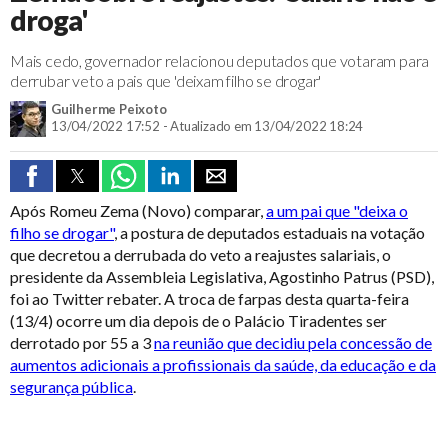
droga'
Mais cedo, governador relacionou deputados que votaram para
derrubar veto a pais que 'deixam filho se drogar'
Guilherme Peixoto
13/04/2022 17:52 - Atualizado em 13/04/2022 18:24
Após Romeu Zema (Novo) comparar,
a um pai que "deixa o
filho se drogar"
, a postura de deputados estaduais na votação
que decretou a derrubada do veto a reajustes salariais, o
presidente da Assembleia Legislativa, Agostinho Patrus (PSD),
foi ao Twitter rebater. A troca de farpas desta quarta-feira
(13/4) ocorre um dia depois de o Palácio Tiradentes ser
derrotado por 55 a 3
na reunião que decidiu pela concessão de
aumentos adicionais a profissionais da saúde, da educação e da
segurança pública
.